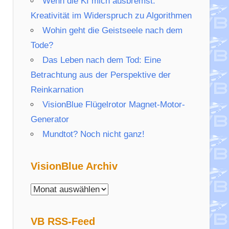
Wenn die KI mich ausbremst:
Kreativität im Widerspruch zu Algorithmen
Wohin geht die Geistseele nach dem
Tode?
Das Leben nach dem Tod: Eine
Betrachtung aus der Perspektive der
Reinkarnation
VisionBlue Flügelrotor Magnet-Motor-
Generator
Mundtot? Noch nicht ganz!
VisionBlue Archiv
VisionBlue
Archiv
VB RSS-Feed