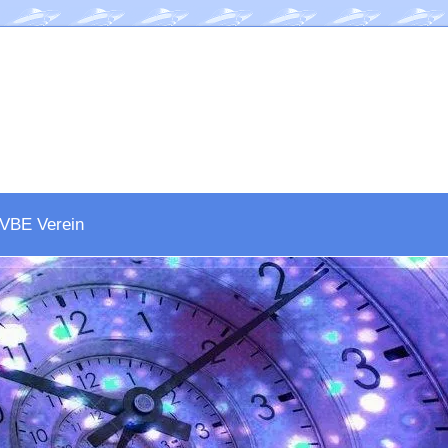
VBE Verein