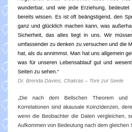
wunderbar, und wie jede Erziehung, bedeutet 
bereits wissen. Es ist oft beängstigend, den S
ganz und glücklich machen kann, was außerhal
Sicherheit, das alles liegt in uns. Wir müss
umfassender zu denken zu versuchen und die Mö
hat, als du annimmst. Man hat uns allgemein ge
was für unseren Lebensablauf gut und wesentli
Seiten zu sehen.“
Dr. Brenda Davies,
Chakras – Tore zur Seele
„Die nach dem Bellschen Theorem und de
Korrelationen sind akausale Koinzidenzen, de
wenn die Beobachter die Daten vergleichen, so
Aufkommen von Bedeutung nach dem gleichen S