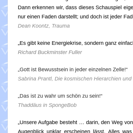
Dann erkennen wir, dass dieses Schauspiel eige
nur einen Faden darstellt; und doch ist jeder Fad
Dean Koontz, Trauma
„Es gibt keine Energiekrise, sondern ganz einfac
Richard Buckminster Fuller
„Gott ist Bewusstsein in jeder einzelnen Zelle!“
Sabrina Prantl, Die kosmischen Hierarchien und
„Das ist zu wahr um schön zu sein!“
Thaddäus in SpongeBob
„Unsere Aufgabe besteht … darin, den Weg von d
Augenblick unklar erscheinen lässt. Alles was