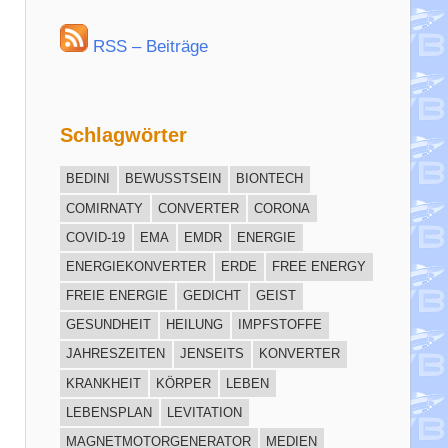
RSS – Beiträge
Schlagwörter
BEDINI
BEWUSSTSEIN
BIONTECH
COMIRNATY
CONVERTER
CORONA
COVID-19
EMA
EMDR
ENERGIE
ENERGIEKONVERTER
ERDE
FREE ENERGY
FREIE ENERGIE
GEDICHT
GEIST
GESUNDHEIT
HEILUNG
IMPFSTOFFE
JAHRESZEITEN
JENSEITS
KONVERTER
KRANKHEIT
KÖRPER
LEBEN
LEBENSPLAN
LEVITATION
MAGNETMOTORGENERATOR
MEDIEN