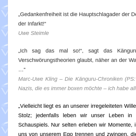
„Gedankenfreiheit ist die Hauptschlagader der D
der Infarkt!“
Uwe Steimle
„Ich sag das mal so!“, sagt das Känguru
Verschwörungstheorien glaubt, näher an der Wahrh
…“
Marc-Uwe Kling – Die Känguru-Chroniken (PS: 
Nazis, die es immer boxen möchte – ich habe all
„Vielleicht liegt es an unserer irregeleiteten Wil
Stolz; jedenfalls leben wir unser Leben in
Schauspiels. Nur selten erleben wir Momente, 
uns von unserem Ego trennen und zwingen, d