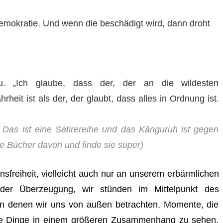
emokratie. Und wenn die beschädigt wird, dann droht
. „Ich glaube, dass der, der an die wildesten
eit ist als der, der glaubt, dass alles in Ordnung ist.
Das ist eine Satirereihe und das Känguruh ist gegen
e Bücher davon und finde sie super)
lensfreiheit, vielleicht auch nur an unserem erbärmlichen
 der Überzeugung, wir stünden im Mittelpunkt des
in denen wir uns von außen betrachten, Momente, die
ie Dinge in einem größeren Zusammenhang zu sehen.