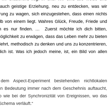
auch geistige Erziehung, neu zu entdecken, was wir
prung zu wagen, sich einzugestehen, dass einen nichts
b von einem liegt. Wahres Glück, Freude, Friede und
en es nur finden. … Zuerst möchte ich dich bitten,
glichkeit zu erwägen, dass das Leben mehr zu bieten
lehrt, methodisch zu denken und uns zu konzentrieren,
ch ist. Was ich jedoch meine, ist, ein Bild von allen
m Aspect-Experiment bestehenden nichtlokalen
ren Bedeutung immer nach dem Geschehnis auftaucht,
 wie bei der Synchronizität von Ereignissen, wo das
chema verläuft.“