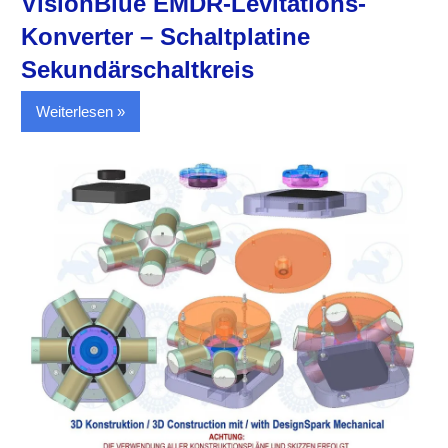
VisionBlue EMDR-Levitations-
Konverter – Schaltplatine
Sekundärschaltkreis
Weiterlesen