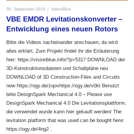
30. September 2019
VisionBlue
VBE EMDR Levitationskonverter –
Entwicklung eines neuen Rotors
Bitte die Videos nacheinander anschauen, da wird
alles erklärt. Zum Projekt findet ihr die Erläuterung
hier: https://visionblue.info/?p=5317 DOWNLOAD der
3D-Konstruktionsdateien und Schaltpläne neu
DOWNLOAD of 3D Construction-Files and Circuits
new https://ogy.de/zqovhttps://ogy.de/v0kt Benutzt
bitte DesignSpark Mechanical 4.0 – Please use
DesignSpark Mechanical 4.0 Die Levitationsplattform,
die verwendet wurde kann hier gekauft werden/ The
levitation platform that was used can be bought here:
https://ogy.de/4ng2 .