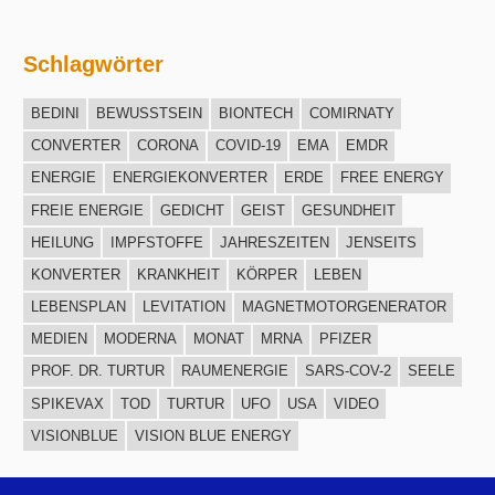
Schlagwörter
BEDINI
BEWUSSTSEIN
BIONTECH
COMIRNATY
CONVERTER
CORONA
COVID-19
EMA
EMDR
ENERGIE
ENERGIEKONVERTER
ERDE
FREE ENERGY
FREIE ENERGIE
GEDICHT
GEIST
GESUNDHEIT
HEILUNG
IMPFSTOFFE
JAHRESZEITEN
JENSEITS
KONVERTER
KRANKHEIT
KÖRPER
LEBEN
LEBENSPLAN
LEVITATION
MAGNETMOTORGENERATOR
MEDIEN
MODERNA
MONAT
MRNA
PFIZER
PROF. DR. TURTUR
RAUMENERGIE
SARS-COV-2
SEELE
SPIKEVAX
TOD
TURTUR
UFO
USA
VIDEO
VISIONBLUE
VISION BLUE ENERGY