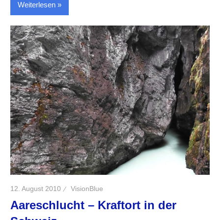
Weiterlesen
12. August 2010
VisionBlue
Aareschlucht – Kraftort in der