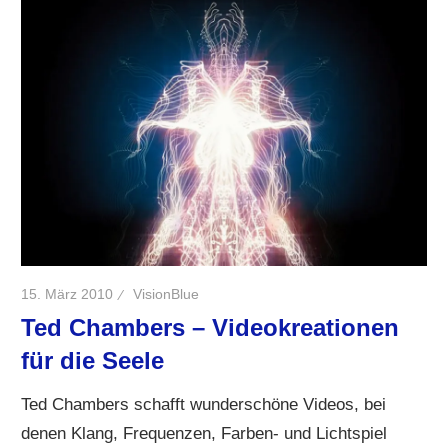
15. März 2010
VisionBlue
Ted Chambers – Videokreationen
für die Seele
Ted Chambers schafft wunderschöne Videos, bei
denen Klang, Frequenzen, Farben- und Lichtspiel