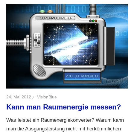
24. Mai 2012
VisionBlue
Kann man Raumenergie messen?
Was leistet ein Raumenergiekonverter? Warum kann
man die Ausgangsleistung nicht mit herkömmlichen