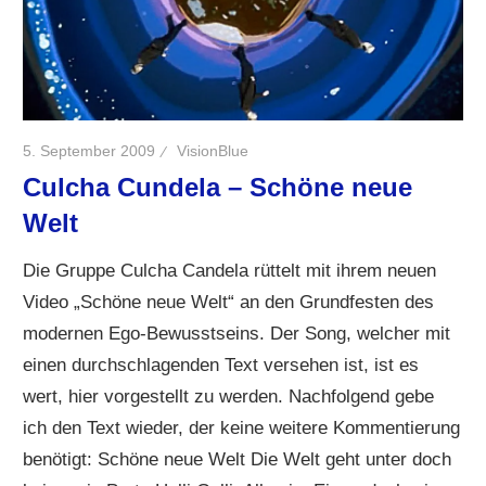
5. September 2009
VisionBlue
Culcha Cundela – Schöne neue
Welt
Die Gruppe Culcha Candela rüttelt mit ihrem neuen
Video „Schöne neue Welt“ an den Grundfesten des
modernen Ego-Bewusstseins. Der Song, welcher mit
einen durchschlagenden Text versehen ist, ist es
wert, hier vorgestellt zu werden. Nachfolgend gebe
ich den Text wieder, der keine weitere Kommentierung
benötigt: Schöne neue Welt Die Welt geht unter doch