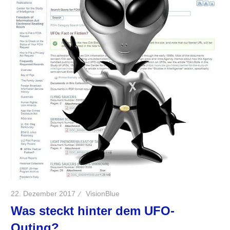
22. Dezember 2017
VisionBlue
Was steckt hinter dem UFO-
Outing?