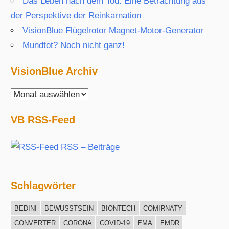
Das Leben nach dem Tod: Eine Betrachtung aus
der Perspektive der Reinkarnation
VisionBlue Flügelrotor Magnet-Motor-Generator
Mundtot? Noch nicht ganz!
VisionBlue Archiv
VisionBlue
Archiv
VB RSS-Feed
RSS – Beiträge
Schlagwörter
BEDINI
BEWUSSTSEIN
BIONTECH
COMIRNATY
CONVERTER
CORONA
COVID-19
EMA
EMDR