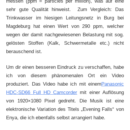
messen (ppm = particles per million), was auf eine
sehr gute Qualität hinweist. Zum Vergleich: Das
Trinkwasser im hiesigen Leitungsnetz in Burg bei
Magdeburg hat einen Wert von 290 ppm, welcher
wegen der damit nachgewiesenen Belastung mit sog.
gelösten Stoffen (Kalk, Schwermetalle etc.) nicht
berauschend ist.
Um dir einen besseren Eindruck zu verschaffen, habe
ich von diesem phänomenalen Ort ein Video
produziert. Das Video habe ich mit einem
Panasonic
HDC-SD66 Full HD Camcorder
mit einer Auflösung
von 1920×1080 Pixel gedreht. Die Musik ist eine
elektronische Variation des Titels „Evening Falls“ von
Enya, die ich ebenfalls selbst arrangiert habe.