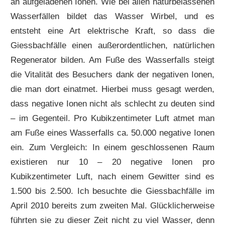
an aufgeladenen Ionen. Wie bei allen naturbelassenen
Wasserfällen bildet das Wasser Wirbel, und es
entsteht eine Art elektrische Kraft, so dass die
Giessbachfälle einen außerordentlichen, natürlichen
Regenerator bilden. Am Fuße des Wasserfalls steigt
die Vitalität des Besuchers dank der negativen Ionen,
die man dort einatmet. Hierbei muss gesagt werden,
dass negative Ionen nicht als schlecht zu deuten sind
– im Gegenteil. Pro Kubikzentimeter Luft atmet man
am Fuße eines Wasserfalls ca. 50.000 negative Ionen
ein. Zum Vergleich: In einem geschlossenen Raum
existieren nur 10 – 20 negative Ionen pro
Kubikzentimeter Luft, nach einem Gewitter sind es
1.500 bis 2.500. Ich besuchte die Giessbachfälle im
April 2010 bereits zum zweiten Mal. Glücklicherweise
führten sie zu dieser Zeit nicht zu viel Wasser, denn