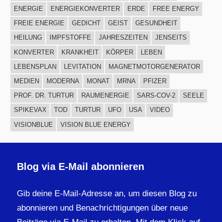
ENERGIE
ENERGIEKONVERTER
ERDE
FREE ENERGY
FREIE ENERGIE
GEDICHT
GEIST
GESUNDHEIT
HEILUNG
IMPFSTOFFE
JAHRESZEITEN
JENSEITS
KONVERTER
KRANKHEIT
KÖRPER
LEBEN
LEBENSPLAN
LEVITATION
MAGNETMOTORGENERATOR
MEDIEN
MODERNA
MONAT
MRNA
PFIZER
PROF. DR. TURTUR
RAUMENERGIE
SARS-COV-2
SEELE
SPIKEVAX
TOD
TURTUR
UFO
USA
VIDEO
VISIONBLUE
VISION BLUE ENERGY
Blog via E-Mail abonnieren
Gib deine E-Mail-Adresse an, um diesen Blog zu
abonnieren und Benachrichtigungen über neue