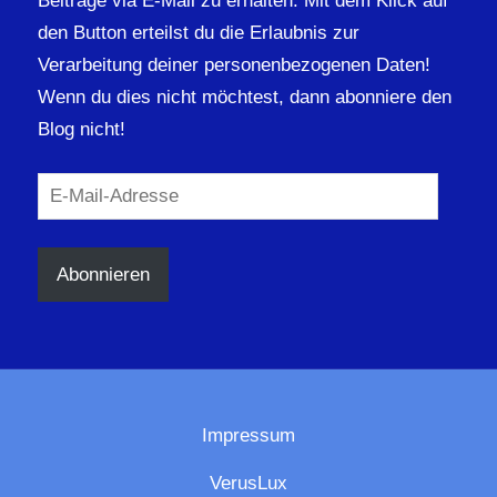
Beiträge via E-Mail zu erhalten. Mit dem Klick auf
den Button erteilst du die Erlaubnis zur
Verarbeitung deiner personenbezogenen Daten!
Wenn du dies nicht möchtest, dann abonniere den
Blog nicht!
E-
Mail-
Adresse
Abonnieren
Impressum
VerusLux