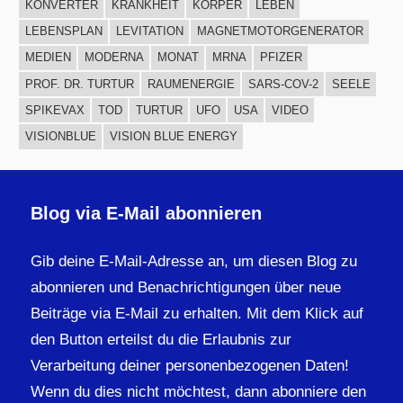
KONVERTER
KRANKHEIT
KÖRPER
LEBEN
LEBENSPLAN
LEVITATION
MAGNETMOTORGENERATOR
MEDIEN
MODERNA
MONAT
MRNA
PFIZER
PROF. DR. TURTUR
RAUMENERGIE
SARS-COV-2
SEELE
SPIKEVAX
TOD
TURTUR
UFO
USA
VIDEO
VISIONBLUE
VISION BLUE ENERGY
Blog via E-Mail abonnieren
Gib deine E-Mail-Adresse an, um diesen Blog zu
abonnieren und Benachrichtigungen über neue
Beiträge via E-Mail zu erhalten. Mit dem Klick auf
den Button erteilst du die Erlaubnis zur
Verarbeitung deiner personenbezogenen Daten!
Wenn du dies nicht möchtest, dann abonniere den