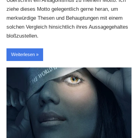
Überschrift ein Antagonismus zu meinem Motto. Ich
ziehe dieses Motto gelegentlich gerne heran, um
merkwürdige Thesen und Behauptungen mit einem
solchen Vergleich hinsichtlich ihres Aussagegehaltes
bloßzustellen.
Weiterlesen