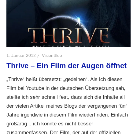
1. Januar 2012
VisionBlue
Thrive – Ein Film der Augen öffnet
„Thrive“ heißt übersetzt: „gedeihen“. Als ich diesen
Film bei Youtube in der deutschen Übersetzung sah,
stellte ich sehr schnell fest, dass sich die Inhalte all
der vielen Artikel meines Blogs der vergangenen fünf
Jahre irgendwie in diesem Film wiederfinden. Einfach
großartig .. ich könnte es nicht besser
zusammenfassen. Der Film, der auf der offiziellen