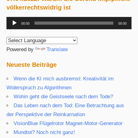
völkerrechtswidrig ist
Audio-
00:00
00:00
Player
Powered by
Translate
Neueste Beiträge
Wenn die KI mich ausbremst: Kreativität im
Widerspruch zu Algorithmen
Wohin geht die Geistseele nach dem Tode?
Das Leben nach dem Tod: Eine Betrachtung aus
der Perspektive der Reinkarnation
VisionBlue Flügelrotor Magnet-Motor-Generator
Mundtot? Noch nicht ganz!