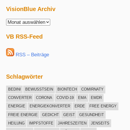
VisionBlue Archiv
VisionBlue
Archiv
VB RSS-Feed
RSS – Beiträge
Schlagwörter
BEDINI
BEWUSSTSEIN
BIONTECH
COMIRNATY
CONVERTER
CORONA
COVID-19
EMA
EMDR
ENERGIE
ENERGIEKONVERTER
ERDE
FREE ENERGY
FREIE ENERGIE
GEDICHT
GEIST
GESUNDHEIT
HEILUNG
IMPFSTOFFE
JAHRESZEITEN
JENSEITS