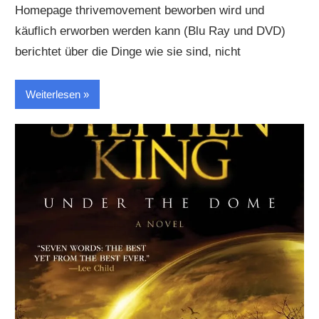
Homepage thrivemovement beworben wird und
käuflich erworben werden kann (Blu Ray und DVD)
berichtet über die Dinge wie sie sind, nicht
Weiterlesen