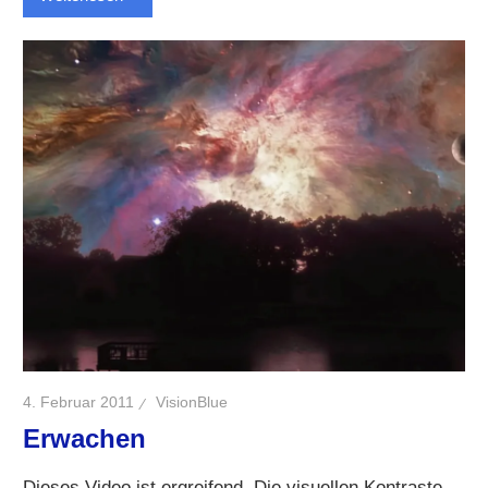
4. Februar 2011
VisionBlue
Erwachen
Dieses Video ist ergreifend. Die visuellen Kontraste,