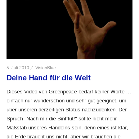
5. Juli 2010
VisionBlue
Deine Hand für die Welt
Dieses Video von Greenpeace bedarf keiner Worte …
einfach nur wunderschön und sehr gut geeignet, um
über unseren derzeitigen Status nachzudenken. Der
Spruch „Nach mir die Sintflut!“ sollte nicht mehr
Maßstab unseres Handelns sein, denn eines ist klar,
die Erde braucht uns nicht, aber wir brauchen die