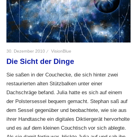
30. Dezember 2010
VisionBlue
Die Sicht der Dinge
Sie saßen in der Couchecke, die sich hinter zwei
restaurierten alten Stützbalken unter einer
Dachschräge befand. Julia hatte es sich auf einem
der Polstersessel bequem gemacht. Stephan saß auf
dem Sessel gegenüber und beobachtete, wie sie aus
ihrer Handtasche ein digitales Diktiergerät hervorholte
und es auf dem kleinen Couchtisch vor sich ablegte.
Als sie damit fertig war, blickte Julia auf und sah ihn