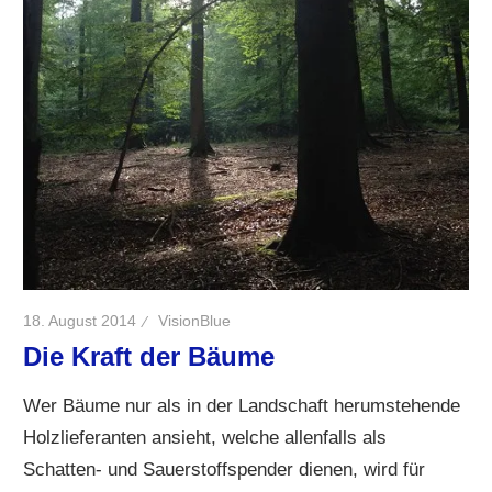
18. August 2014
VisionBlue
Die Kraft der Bäume
Wer Bäume nur als in der Landschaft herumstehende
Holzlieferanten ansieht, welche allenfalls als
Schatten- und Sauerstoffspender dienen, wird für