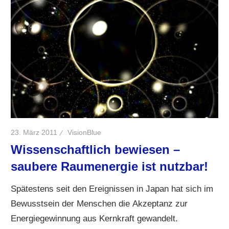
23. März 2011
VisionBlue
Wissenschaftlich bewiesen –
saubere Raumenergie ist nutzbar!
Spätestens seit den Ereignissen in Japan hat sich im
Bewusstsein der Menschen die Akzeptanz zur
Energiegewinnung aus Kernkraft gewandelt.