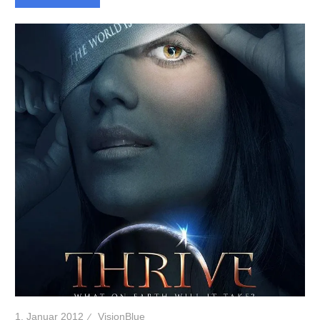
1. Januar 2012
VisionBlue