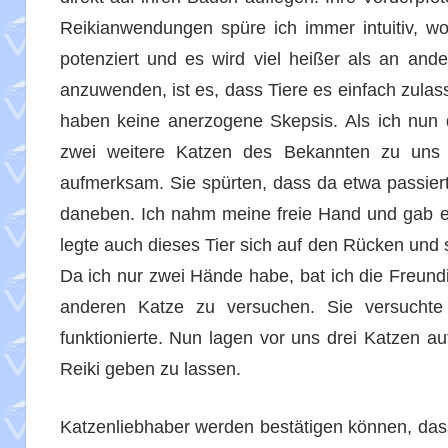
Reikianwendungen spüre ich immer intuitiv, wo
potenziert und es wird viel heißer als an and
anzuwenden, ist es, dass Tiere es einfach zulass
haben keine anerzogene Skepsis. Als ich nun d
zwei weitere Katzen des Bekannten zu uns
aufmerksam. Sie spürten, dass da etwa passierte
daneben. Ich nahm meine freie Hand und gab ei
legte auch dieses Tier sich auf den Rücken und 
Da ich nur zwei Hände habe, bat ich die Freun
anderen Katze zu versuchen. Sie versuchte
funktionierte. Nun lagen vor uns drei Katzen 
Reiki geben zu lassen.
Katzenliebhaber werden bestätigen können, dass 