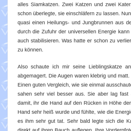
alles Siamkatzen. Zwei Katzen und zwei Kater.
schon überlegte, sie einschläfern zu lassen. Nun
quasi einen Heilungs- und Jungbrunnen aus de
durch die Zufuhr der universellen Energie kann
auch stabilisieren. Was hatte er schon zu verli
zu können.
Also schaute ich mir seine Lieblingskatze a
abgemagert. Die Augen waren klebrig und matt. 
Einen guten Vergleich, wie sie einmal ausschaut
sahen sehr viel besser aus. Sie aber lag fast
damit, ihr die Hand auf den Rücken in Höhe der
Hand sehr heiß wurde und fühlte, wie die Energi
es ihm sehr gut tat. Sehr bald legte sich die
direkt auf ihren Bauch auflegen. Ihre Vorderpf