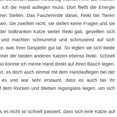
 ich die Hand auflegen muss. Dort fließt die Energie
eren Stellen. Das Faszierende daran, Reiki bei Tieren
en. Sie zweifeln nicht, sie stellen keine Fragen und sie
er todkranken Katze weiter Reiki gab, gesellten sich
 und machten schnurrend und schmusend auf sich
, was ihrer Gespielin gut tat. So legten sie sich beide
ner der beiden anderen Katzen ebenso Reiki. Schnell
so konnte ich meine Hand direkt auf ihren Bauch legen.
din, es doch auch einmal mit dem Handauflegen bei der
 es und war sehr erstaunt, dass es auch bei ihr
auf dem Rücken und blieben regungslos liegen, um sich
es nicht so schnell passiert, dass sich eine Katze auf