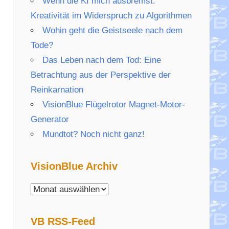
Wenn die KI mich ausbremst:
Kreativität im Widerspruch zu Algorithmen
Wohin geht die Geistseele nach dem
Tode?
Das Leben nach dem Tod: Eine
Betrachtung aus der Perspektive der
Reinkarnation
VisionBlue Flügelrotor Magnet-Motor-
Generator
Mundtot? Noch nicht ganz!
VisionBlue Archiv
VisionBlue
Archiv
VB RSS-Feed