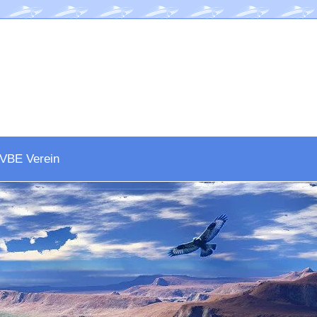
VBE Verein