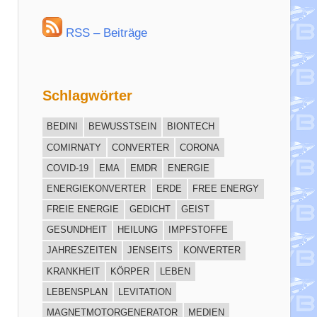
RSS – Beiträge
Schlagwörter
BEDINI
BEWUSSTSEIN
BIONTECH
COMIRNATY
CONVERTER
CORONA
COVID-19
EMA
EMDR
ENERGIE
ENERGIEKONVERTER
ERDE
FREE ENERGY
FREIE ENERGIE
GEDICHT
GEIST
GESUNDHEIT
HEILUNG
IMPFSTOFFE
JAHRESZEITEN
JENSEITS
KONVERTER
KRANKHEIT
KÖRPER
LEBEN
LEBENSPLAN
LEVITATION
MAGNETMOTORGENERATOR
MEDIEN