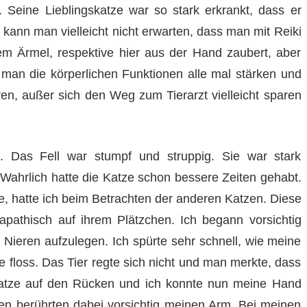
 Seine Lieblingskatze war so stark erkrankt, dass er
 kann man vielleicht nicht erwarten, dass man mit Reiki
m Ärmel, respektive hier aus der Hand zaubert, aber
 man die körperlichen Funktionen alle mal stärken und
eren, außer sich den Weg zum Tierarzt vielleicht sparen
n. Das Fell war stumpf und struppig. Sie war stark
Wahrlich hatte die Katze schon bessere Zeiten gehabt.
e, hatte ich beim Betrachten der anderen Katzen. Diese
 apathisch auf ihrem Plätzchen. Ich begann vorsichtig
 Nieren aufzulegen. Ich spürte sehr schnell, wie meine
e floss. Das Tier regte sich nicht und man merkte, dass
 Katze auf den Rücken und ich konnte nun meine Hand
oten berührten dabei vorsichtig meinen Arm. Bei meinen