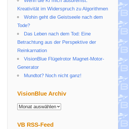
Wenn die KI mich ausbremst:
Kreativität im Widerspruch zu Algorithmen
Wohin geht die Geistseele nach dem
Tode?
Das Leben nach dem Tod: Eine
Betrachtung aus der Perspektive der
Reinkarnation
VisionBlue Flügelrotor Magnet-Motor-
Generator
Mundtot? Noch nicht ganz!
VisionBlue Archiv
VisionBlue
Archiv
VB RSS-Feed