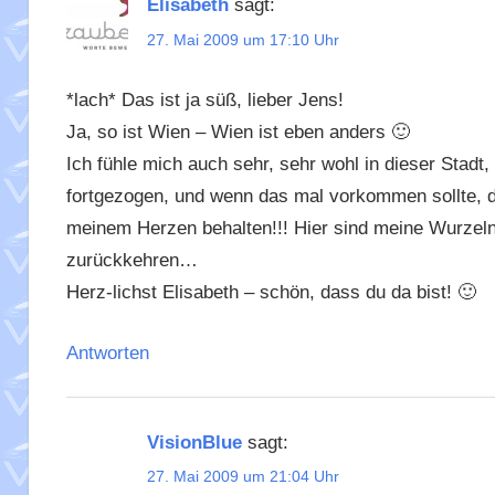
Elisabeth
sagt:
27. Mai 2009 um 17:10 Uhr
*lach* Das ist ja süß, lieber Jens!
Ja, so ist Wien – Wien ist eben anders 🙂
Ich fühle mich auch sehr, sehr wohl in dieser Stadt,
fortgezogen, und wenn das mal vorkommen sollte, d
meinem Herzen behalten!!! Hier sind meine Wurzel
zurückkehren…
Herz-lichst Elisabeth – schön, dass du da bist! 🙂
Antworten
VisionBlue
sagt:
27. Mai 2009 um 21:04 Uhr