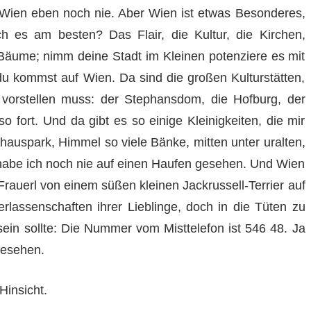
 Wien eben noch nie. Aber Wien ist etwas Besonderes,
 es am besten? Das Flair, die Kultur, die Kirchen,
e Bäume; nimm deine Stadt im Kleinen potenziere es mit
 kommst auf Wien. Da sind die großen Kulturstätten,
 vorstellen muss: der Stephansdom, die Hofburg, der
 fort. Und da gibt es so einige Kleinigkeiten, die mir
hauspark, Himmel so viele Bänke, mitten unter uralten,
be ich noch nie auf einen Haufen gesehen. Und Wien
Frauerl von einem süßen kleinen Jackrussell-Terrier auf
rlassenschaften ihrer Lieblinge, doch in die Tüten zu
in sollte: Die Nummer vom Misttelefon ist 546 48. Ja
gesehen.
Hinsicht.