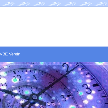
VBE Verein