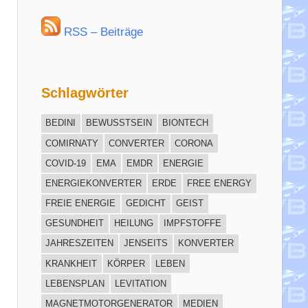
RSS – Beiträge
Schlagwörter
BEDINI
BEWUSSTSEIN
BIONTECH
COMIRNATY
CONVERTER
CORONA
COVID-19
EMA
EMDR
ENERGIE
ENERGIEKONVERTER
ERDE
FREE ENERGY
FREIE ENERGIE
GEDICHT
GEIST
GESUNDHEIT
HEILUNG
IMPFSTOFFE
JAHRESZEITEN
JENSEITS
KONVERTER
KRANKHEIT
KÖRPER
LEBEN
LEBENSPLAN
LEVITATION
MAGNETMOTORGENERATOR
MEDIEN