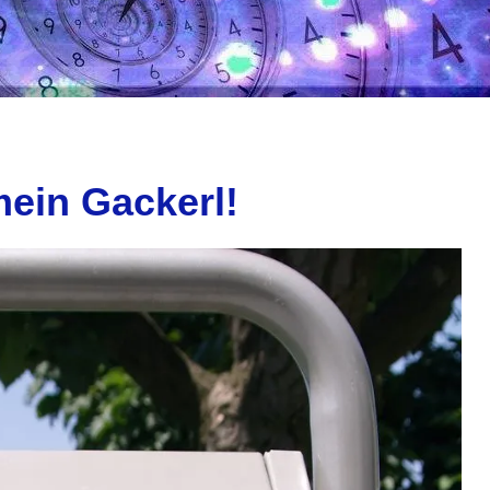
mein Gackerl!