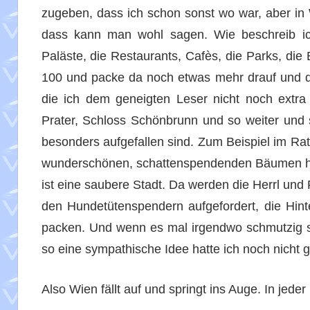
zugeben, dass ich schon sonst wo war, aber in
dass kann man wohl sagen. Wie beschreib ich
Paläste, die Restaurants, Cafès, die Parks, di
100 und packe da noch etwas mehr drauf und du
die ich dem geneigten Leser nicht noch extra
Prater, Schloss Schönbrunn und so weiter und so
besonders aufgefallen sind. Zum Beispiel im Rat
wunderschönen, schattenspendenden Bäumen ha
ist eine saubere Stadt. Da werden die Herrl und 
den Hundetütenspendern aufgefordert, die Hinte
packen. Und wenn es mal irgendwo schmutzig se
so eine sympathische Idee hatte ich noch nicht 
Also Wien fällt auf und springt ins Auge. In jeder 