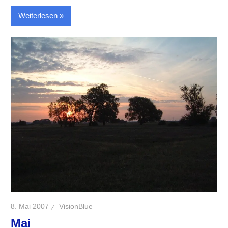
Weiterlesen
8. Mai 2007
VisionBlue
Mai