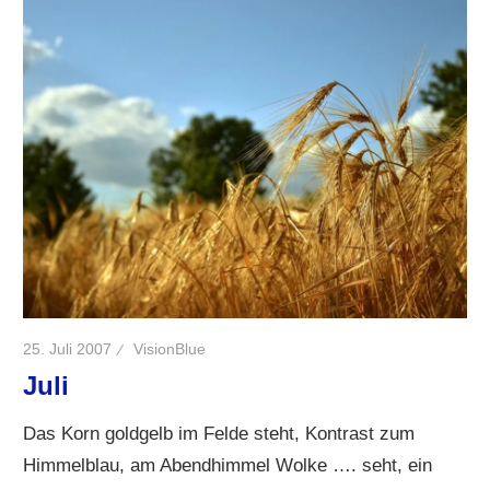
25. Juli 2007
VisionBlue
Juli
Das Korn goldgelb im Felde steht, Kontrast zum
Himmelblau, am Abendhimmel Wolke …. seht, ein