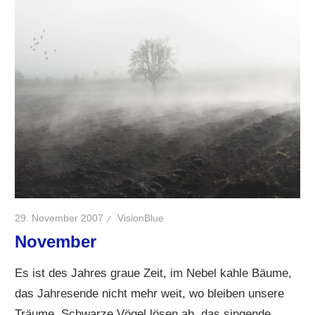
29. November 2007
VisionBlue
November
Es ist des Jahres graue Zeit, im Nebel kahle Bäume,
das Jahresende nicht mehr weit, wo bleiben unsere
Träume. Schwarze Vögel lösen ab, das singende