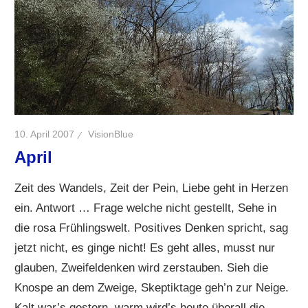
10. April 2007
VisionBlue
April
Zeit des Wandels, Zeit der Pein, Liebe geht in Herzen
ein. Antwort … Frage welche nicht gestellt, Sehe in
die rosa Frühlingswelt. Positives Denken spricht, sag
jetzt nicht, es ginge nicht! Es geht alles, musst nur
glauben, Zweifeldenken wird zerstauben. Sieh die
Knospe an dem Zweige, Skeptiktage geh’n zur Neige.
Kalt war’s gestern, warm wird’s heute überall die