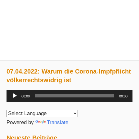
07.04.2022: Warum die Corona-Impfpflicht
völkerrechtswidrig ist
Audio-
00:00
00:00
Player
Powered by
Translate
Neueste Beiträge