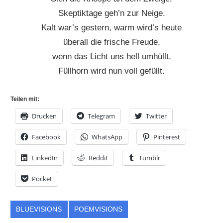
Skeptiktage geh’n zur Neige.
Kalt war’s gestern, warm wird’s heute
überall die frische Freude,
wenn das Licht uns hell umhüllt,
Füllhorn wird nun voll gefüllt.
Teilen mit:
Drucken
Telegram
Twitter
Facebook
WhatsApp
Pinterest
LinkedIn
Reddit
Tumblr
Pocket
BLUEVISIONS
POEMVISIONS