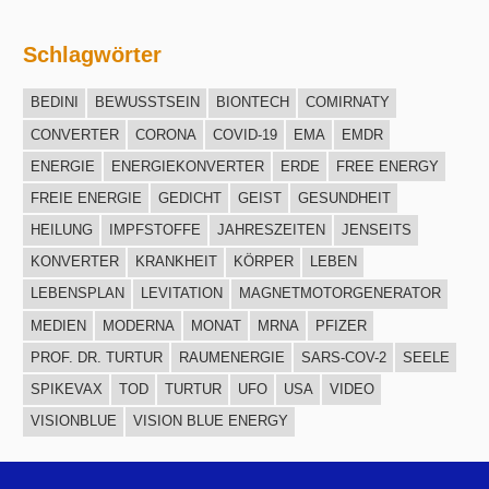
Schlagwörter
BEDINI
BEWUSSTSEIN
BIONTECH
COMIRNATY
CONVERTER
CORONA
COVID-19
EMA
EMDR
ENERGIE
ENERGIEKONVERTER
ERDE
FREE ENERGY
FREIE ENERGIE
GEDICHT
GEIST
GESUNDHEIT
HEILUNG
IMPFSTOFFE
JAHRESZEITEN
JENSEITS
KONVERTER
KRANKHEIT
KÖRPER
LEBEN
LEBENSPLAN
LEVITATION
MAGNETMOTORGENERATOR
MEDIEN
MODERNA
MONAT
MRNA
PFIZER
PROF. DR. TURTUR
RAUMENERGIE
SARS-COV-2
SEELE
SPIKEVAX
TOD
TURTUR
UFO
USA
VIDEO
VISIONBLUE
VISION BLUE ENERGY