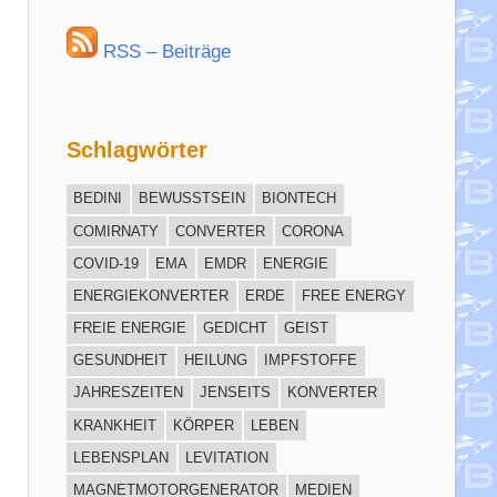
RSS – Beiträge
Schlagwörter
BEDINI
BEWUSSTSEIN
BIONTECH
COMIRNATY
CONVERTER
CORONA
COVID-19
EMA
EMDR
ENERGIE
ENERGIEKONVERTER
ERDE
FREE ENERGY
FREIE ENERGIE
GEDICHT
GEIST
GESUNDHEIT
HEILUNG
IMPFSTOFFE
JAHRESZEITEN
JENSEITS
KONVERTER
KRANKHEIT
KÖRPER
LEBEN
LEBENSPLAN
LEVITATION
MAGNETMOTORGENERATOR
MEDIEN