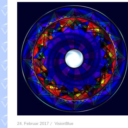
24. Februar 2017
VisionBlue