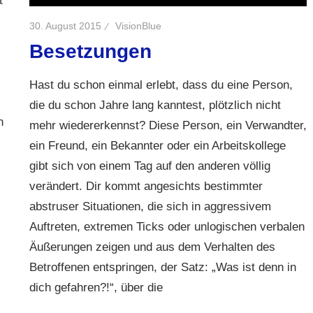
t
30. August 2015
VisionBlue
Besetzungen
Hast du schon einmal erlebt, dass du eine Person,
die du schon Jahre lang kanntest, plötzlich nicht
n
mehr wiedererkennst? Diese Person, ein Verwandter,
ein Freund, ein Bekannter oder ein Arbeitskollege
gibt sich von einem Tag auf den anderen völlig
verändert. Dir kommt angesichts bestimmter
abstruser Situationen, die sich in aggressivem
Auftreten, extremen Ticks oder unlogischen verbalen
Äußerungen zeigen und aus dem Verhalten des
Betroffenen entspringen, der Satz: „Was ist denn in
dich gefahren?!“, über die