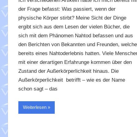
Ich verschiedenen Artikeln hatte ich mich bereits mi
der Frage befasst: Was passiert, wenn der
physische Körper stirbt? Meine Sicht der Dinge
ergibt sich aus dem Lesen der vielen Bücher, die
sich mit dem Phänomen Nahtod befassen und aus
den Berichten von Bekannten und Freunden, welche
bereits eines Nahtoderlebnis hatten. Viele Mensche
mit einer derartigen Erfahrunge kommen über den
Zustand der Außerkörperlichkeit hinaus. Die
Außerkörperlichkeit betrifft – wie es der Name
schon sagt – das
Weiterlesen