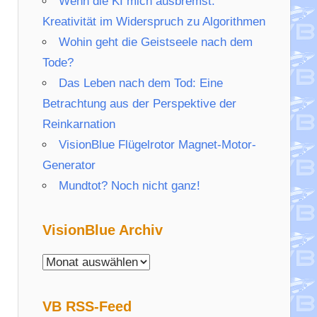
Wenn die KI mich ausbremst:
Kreativität im Widerspruch zu Algorithmen
Wohin geht die Geistseele nach dem
Tode?
Das Leben nach dem Tod: Eine
Betrachtung aus der Perspektive der
Reinkarnation
VisionBlue Flügelrotor Magnet-Motor-
Generator
Mundtot? Noch nicht ganz!
VisionBlue Archiv
VisionBlue
Archiv
VB RSS-Feed