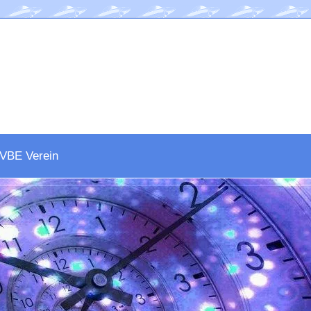
VBE Verein