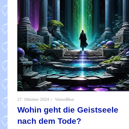
27. Oktober 2024
VisionBlue
Wohin geht die Geistseele
nach dem Tode?