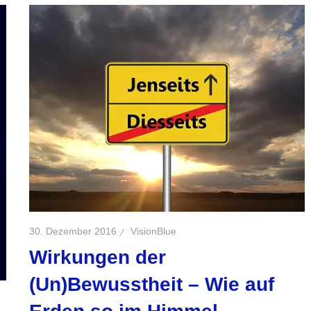
30. Dezember 2016
VisionBlue
Wirkungen der
(Un)Bewusstheit – Wie auf