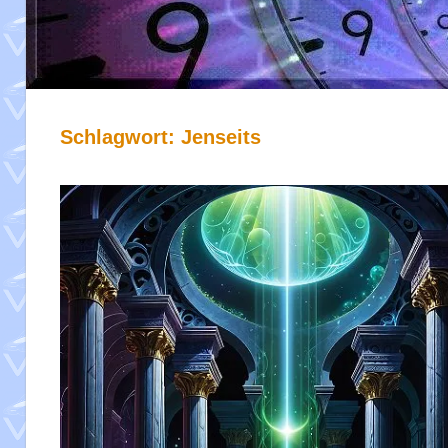
Schlagwort:
Jenseits