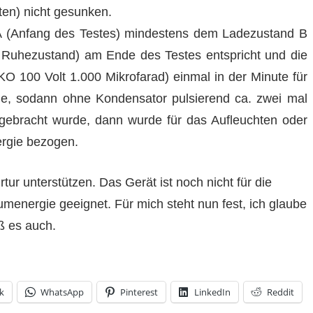
en) nicht gesunken.
 (Anfang des Testes) mindestens dem Ladezustand B
 Ruhezustand) am Ende des Testes entspricht und die
O 100 Volt 1.000 Mikrofarad) einmal in der Minute für
e, sodann ohne Kondensator pulsierend ca. zwei mal
ebracht wurde, dann wurde für das Aufleuchten oder
ergie bezogen.
tur unterstützen. Das Gerät ist noch nicht für die
energie geeignet. Für mich steht nun fest, ich glaube
ß es auch.
k
WhatsApp
Pinterest
LinkedIn
Reddit