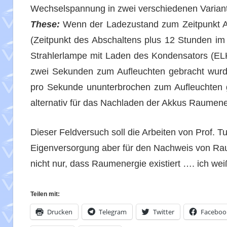
Wechselspannung in zwei verschiedenen Variant
These:
Wenn der Ladezustand zum Zeitpunkt A
(Zeitpunkt des Abschaltens plus 12 Stunden im
Strahlerlampe mit Laden des Kondensators (ELK
zwei Sekunden zum Aufleuchten gebracht wurd
pro Sekunde ununterbrochen zum Aufleuchten g
alternativ für das Nachladen der Akkus Raumen
Dieser Feldversuch soll die Arbeiten von Prof. Tur
Eigenversorgung aber für den Nachweis von Raum
nicht nur, dass Raumenergie existiert …. ich wei
Teilen mit:
Drucken
Telegram
Twitter
Faceboo