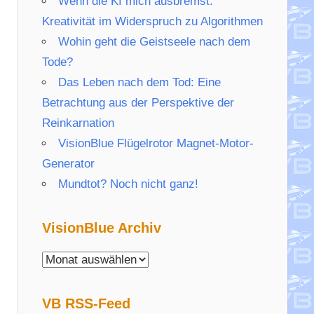
Wenn die KI mich ausbremst:
Kreativität im Widerspruch zu Algorithmen
Wohin geht die Geistseele nach dem
Tode?
Das Leben nach dem Tod: Eine
Betrachtung aus der Perspektive der
Reinkarnation
VisionBlue Flügelrotor Magnet-Motor-
Generator
Mundtot? Noch nicht ganz!
VisionBlue Archiv
VisionBlue
Archiv
VB RSS-Feed