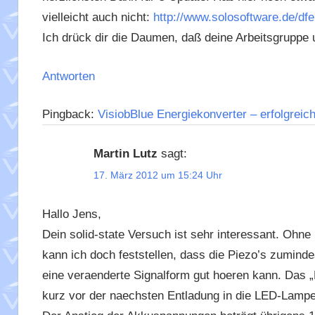
vielleicht auch nicht:
http://www.solosoftware.de/d
Ich drück dir die Daumen, daß deine Arbeitsgruppe
Antworten
Pingback:
VisiobBlue Energiekonverter – erfolgreich
Martin Lutz
sagt:
17. März 2012 um 15:24 Uhr
Hallo Jens,
Dein solid-state Versuch ist sehr interessant. Ohne
kann ich doch feststellen, dass die Piezo’s zumind
eine veraenderte Signalform gut hoeren kann. Das „
kurz vor der naechsten Entladung in die LED-Lampe i