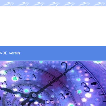
VBE Verein