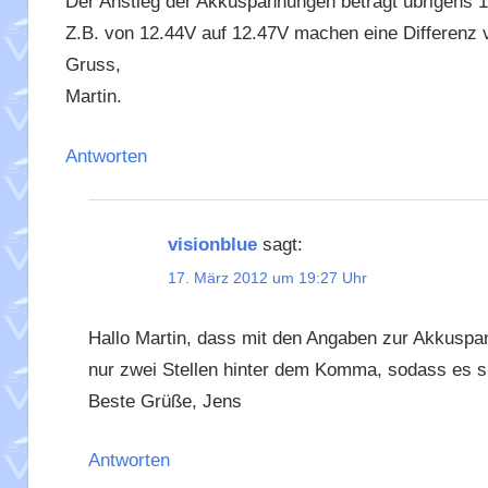
Der Anstieg der Akkuspannungen beträgt übrigens 1
Z.B. von 12.44V auf 12.47V machen eine Differenz 
Gruss,
Martin.
Antworten
visionblue
sagt:
17. März 2012 um 19:27 Uhr
Hallo Martin, dass mit den Angaben zur Akkuspann
nur zwei Stellen hinter dem Komma, sodass es si
Beste Grüße, Jens
Antworten