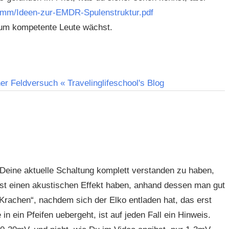
femm/Ideen-zur-EMDR-Spulenstruktur.pdf
 um kompetente Leute wächst.
er Feldversuch « Travelinglifeschool's Blog
 Deine aktuelle Schaltung komplett verstanden zu haben,
est einen akustischen Effekt haben, anhand dessen man gut
Krachen“, nachdem sich der Elko entladen hat, das erst
n ein Pfeifen uebergeht, ist auf jeden Fall ein Hinweis.