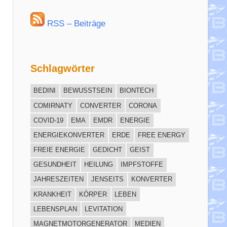
RSS – Beiträge
Schlagwörter
BEDINI
BEWUSSTSEIN
BIONTECH
COMIRNATY
CONVERTER
CORONA
COVID-19
EMA
EMDR
ENERGIE
ENERGIEKONVERTER
ERDE
FREE ENERGY
FREIE ENERGIE
GEDICHT
GEIST
GESUNDHEIT
HEILUNG
IMPFSTOFFE
JAHRESZEITEN
JENSEITS
KONVERTER
KRANKHEIT
KÖRPER
LEBEN
LEBENSPLAN
LEVITATION
MAGNETMOTORGENERATOR
MEDIEN