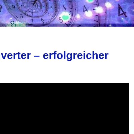
erter – erfolgreicher