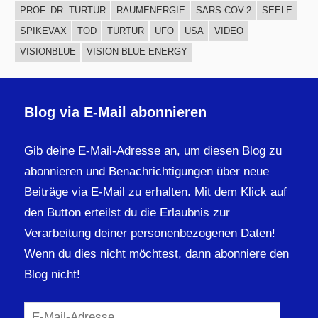
PROF. DR. TURTUR
RAUMENERGIE
SARS-COV-2
SEELE
SPIKEVAX
TOD
TURTUR
UFO
USA
VIDEO
VISIONBLUE
VISION BLUE ENERGY
Blog via E-Mail abonnieren
Gib deine E-Mail-Adresse an, um diesen Blog zu
abonnieren und Benachrichtigungen über neue
Beiträge via E-Mail zu erhalten. Mit dem Klick auf
den Button erteilst du die Erlaubnis zur
Verarbeitung deiner personenbezogenen Daten!
Wenn du dies nicht möchtest, dann abonniere den
Blog nicht!
E-