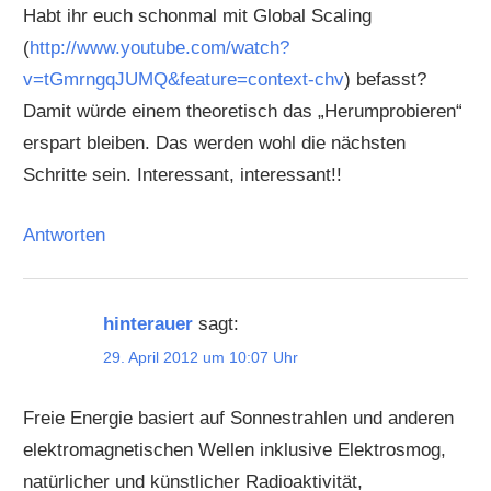
Habt ihr euch schonmal mit Global Scaling
(
http://www.youtube.com/watch?
v=tGmrngqJUMQ&feature=context-chv
) befasst?
Damit würde einem theoretisch das „Herumprobieren“
erspart bleiben. Das werden wohl die nächsten
Schritte sein. Interessant, interessant!!
Antworten
hinterauer
sagt:
29. April 2012 um 10:07 Uhr
Freie Energie basiert auf Sonnestrahlen und anderen
elektromagnetischen Wellen inklusive Elektrosmog,
natürlicher und künstlicher Radioaktivität,