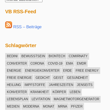
Archiv
VB RSS-Feed
RSS – Beiträge
Schlagwörter
BEDINI
BEWUSSTSEIN
BIONTECH
COMIRNATY
CONVERTER
CORONA
COVID-19
EMA
EMDR
ENERGIE
ENERGIEKONVERTER
ERDE
FREE ENERGY
FREIE ENERGIE
GEDICHT
GEIST
GESUNDHEIT
HEILUNG
IMPFSTOFFE
JAHRESZEITEN
JENSEITS
KONVERTER
KRANKHEIT
KÖRPER
LEBEN
LEBENSPLAN
LEVITATION
MAGNETMOTORGENERATOR
MEDIEN
MODERNA
MONAT
MRNA
PFIZER