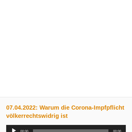
07.04.2022: Warum die Corona-Impfpflicht
völkerrechtswidrig ist
Audio-
00:00
00:00