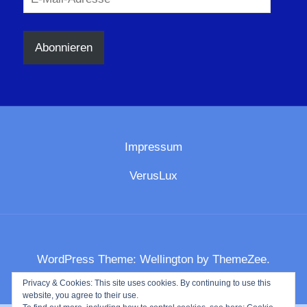
Mail-
Adresse
Abonnieren
Impressum
VerusLux
WordPress Theme: Wellington by ThemeZee.
Privacy & Cookies: This site uses cookies. By continuing to use this
website, you agree to their use.