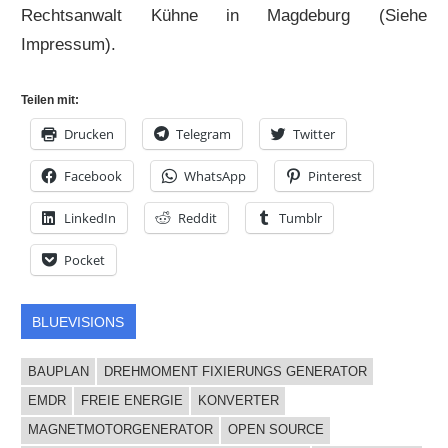
Rechtsanwalt Kühne in Magdeburg (Siehe
Impressum).
Teilen mit:
Drucken
Telegram
Twitter
Facebook
WhatsApp
Pinterest
LinkedIn
Reddit
Tumblr
Pocket
BLUEVISIONS
BAUPLAN
DREHMOMENT FIXIERUNGS GENERATOR
EMDR
FREIE ENERGIE
KONVERTER
MAGNETMOTORGENERATOR
OPEN SOURCE