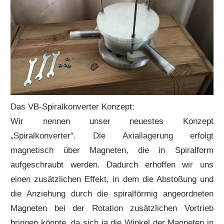
Das VB-Spiralkonverter Konzept:
Wir nennen unser neuestes Konzept
„Spiralkonverter“. Die Axiallagerung erfolgt
magnetisch über Magneten, die in Spiralform
aufgeschraubt werden. Dadurch erhoffen wir uns
einen zusätzlichen Effekt, in dem die Abstoßung und
die Anziehung durch die spiralförmig angeordneten
Magneten bei der Rotation zusätzlichen Vortrieb
bringen könnte, da sich ja die Winkel der Magneten in