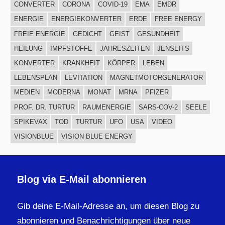
CONVERTER
CORONA
COVID-19
EMA
EMDR
ENERGIE
ENERGIEKONVERTER
ERDE
FREE ENERGY
FREIE ENERGIE
GEDICHT
GEIST
GESUNDHEIT
HEILUNG
IMPFSTOFFE
JAHRESZEITEN
JENSEITS
KONVERTER
KRANKHEIT
KÖRPER
LEBEN
LEBENSPLAN
LEVITATION
MAGNETMOTORGENERATOR
MEDIEN
MODERNA
MONAT
MRNA
PFIZER
PROF. DR. TURTUR
RAUMENERGIE
SARS-COV-2
SEELE
SPIKEVAX
TOD
TURTUR
UFO
USA
VIDEO
VISIONBLUE
VISION BLUE ENERGY
Blog via E-Mail abonnieren
Gib deine E-Mail-Adresse an, um diesen Blog zu
abonnieren und Benachrichtigungen über neue