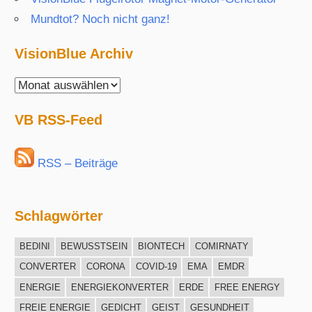
Mundtot? Noch nicht ganz!
VisionBlue Archiv
VisionBlue
Archiv
VB RSS-Feed
RSS – Beiträge
Schlagwörter
BEDINI
BEWUSSTSEIN
BIONTECH
COMIRNATY
CONVERTER
CORONA
COVID-19
EMA
EMDR
ENERGIE
ENERGIEKONVERTER
ERDE
FREE ENERGY
FREIE ENERGIE
GEDICHT
GEIST
GESUNDHEIT