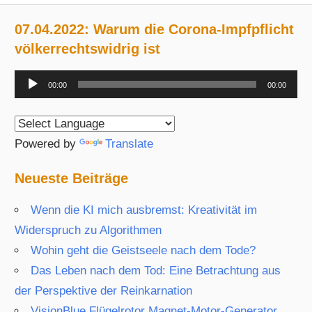
07.04.2022: Warum die Corona-Impfpflicht
völkerrechtswidrig ist
Audio-
00:00
00:00
Player
Powered by
Translate
Neueste Beiträge
Wenn die KI mich ausbremst: Kreativität im
Widerspruch zu Algorithmen
Wohin geht die Geistseele nach dem Tode?
Das Leben nach dem Tod: Eine Betrachtung aus
der Perspektive der Reinkarnation
VisionBlue Flügelrotor Magnet-Motor-Generator