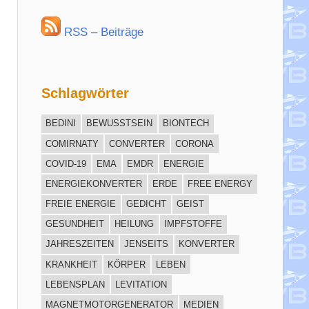
RSS – Beiträge
Schlagwörter
BEDINI
BEWUSSTSEIN
BIONTECH
COMIRNATY
CONVERTER
CORONA
COVID-19
EMA
EMDR
ENERGIE
ENERGIEKONVERTER
ERDE
FREE ENERGY
FREIE ENERGIE
GEDICHT
GEIST
GESUNDHEIT
HEILUNG
IMPFSTOFFE
JAHRESZEITEN
JENSEITS
KONVERTER
KRANKHEIT
KÖRPER
LEBEN
LEBENSPLAN
LEVITATION
MAGNETMOTORGENERATOR
MEDIEN