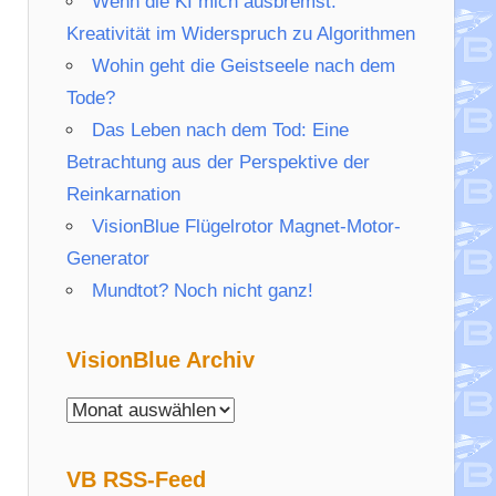
Wenn die KI mich ausbremst:
Kreativität im Widerspruch zu Algorithmen
Wohin geht die Geistseele nach dem
Tode?
Das Leben nach dem Tod: Eine
Betrachtung aus der Perspektive der
Reinkarnation
VisionBlue Flügelrotor Magnet-Motor-
Generator
Mundtot? Noch nicht ganz!
VisionBlue Archiv
VisionBlue
Archiv
VB RSS-Feed