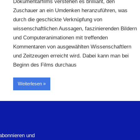
Dokumentarfilms verstehen es brilliant, den
Zuschauer an ein Umdenken heranzuführen, was
durch die geschickte Verknüpfung von
wissenschaftlichen Aussagen, faszinierenden Bildern
und Computeranimationen mit treffenden
Kommentaren von ausgewählten Wissenschaftlern
und Zeitzeugen erreicht wird. Dabei kann man bei
Beginn des Films durchaus
Weiterlesen
abonnieren und