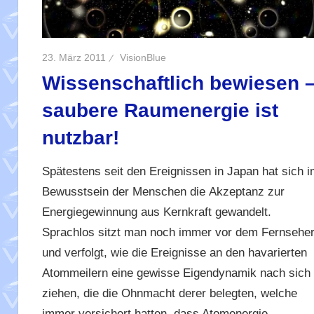
23. März 2011
VisionBlue
Wissenschaftlich bewiesen 
saubere Raumenergie ist
nutzbar!
Spätestens seit den Ereignissen in Japan hat sich i
Bewusstsein der Menschen die Akzeptanz zur
Energiegewinnung aus Kernkraft gewandelt.
Sprachlos sitzt man noch immer vor dem Fernsehe
und verfolgt, wie die Ereignisse an den havarierten
Atommeilern eine gewisse Eigendynamik nach sich
ziehen, die die Ohnmacht derer belegten, welche
immer versichert hatten, dass Atomenergie