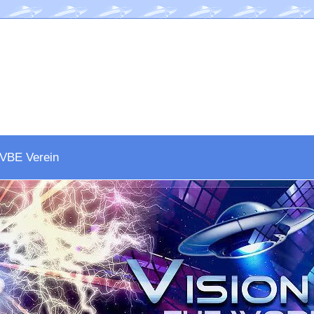
VBE Verein