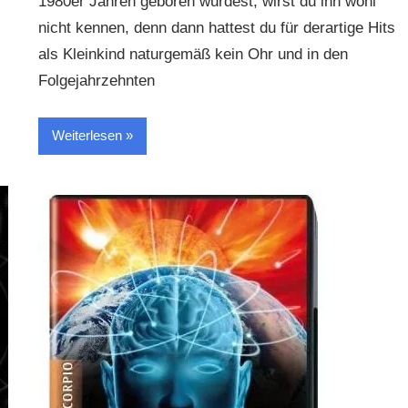
1980er Jahren geboren wurdest, wirst du ihn wohl
nicht kennen, denn dann hattest du für derartige Hits
als Kleinkind naturgemäß kein Ohr und in den
Folgejahrzehnten
Weiterlesen