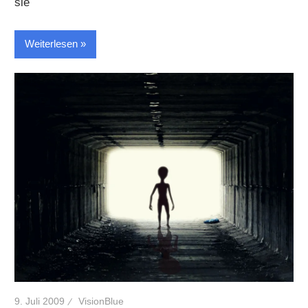
sie
Weiterlesen
9. Juli 2009
VisionBlue