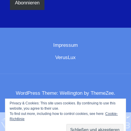
Abonnieren
Impressum
VerusLux
WordPress Theme: Wellington by ThemeZee.
Privacy & Cookies: This site uses cookies. By continuing to use this
website, you agree to their use.
To find out more, including how to control cookies, see here:
Cookie-
Richtlinie