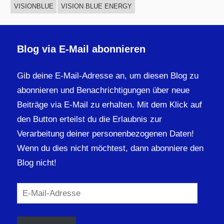
VISIONBLUE
VISION BLUE ENERGY
Blog via E-Mail abonnieren
Gib deine E-Mail-Adresse an, um diesen Blog zu
abonnieren und Benachrichtigungen über neue
Beiträge via E-Mail zu erhalten. Mit dem Klick auf
den Button erteilst du die Erlaubnis zur
Verarbeitung deiner personenbezogenen Daten!
Wenn du dies nicht möchtest, dann abonniere den
Blog nicht!
E-
Mail-
Adresse