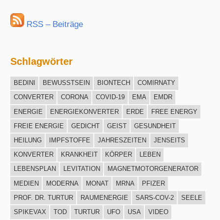
RSS – Beiträge
Schlagwörter
BEDINI
BEWUSSTSEIN
BIONTECH
COMIRNATY
CONVERTER
CORONA
COVID-19
EMA
EMDR
ENERGIE
ENERGIEKONVERTER
ERDE
FREE ENERGY
FREIE ENERGIE
GEDICHT
GEIST
GESUNDHEIT
HEILUNG
IMPFSTOFFE
JAHRESZEITEN
JENSEITS
KONVERTER
KRANKHEIT
KÖRPER
LEBEN
LEBENSPLAN
LEVITATION
MAGNETMOTORGENERATOR
MEDIEN
MODERNA
MONAT
MRNA
PFIZER
PROF. DR. TURTUR
RAUMENERGIE
SARS-COV-2
SEELE
SPIKEVAX
TOD
TURTUR
UFO
USA
VIDEO