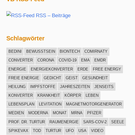
RSS – Beiträge
Schlagwörter
BEDINI
BEWUSSTSEIN
BIONTECH
COMIRNATY
CONVERTER
CORONA
COVID-19
EMA
EMDR
ENERGIE
ENERGIEKONVERTER
ERDE
FREE ENERGY
FREIE ENERGIE
GEDICHT
GEIST
GESUNDHEIT
HEILUNG
IMPFSTOFFE
JAHRESZEITEN
JENSEITS
KONVERTER
KRANKHEIT
KÖRPER
LEBEN
LEBENSPLAN
LEVITATION
MAGNETMOTORGENERATOR
MEDIEN
MODERNA
MONAT
MRNA
PFIZER
PROF. DR. TURTUR
RAUMENERGIE
SARS-COV-2
SEELE
SPIKEVAX
TOD
TURTUR
UFO
USA
VIDEO