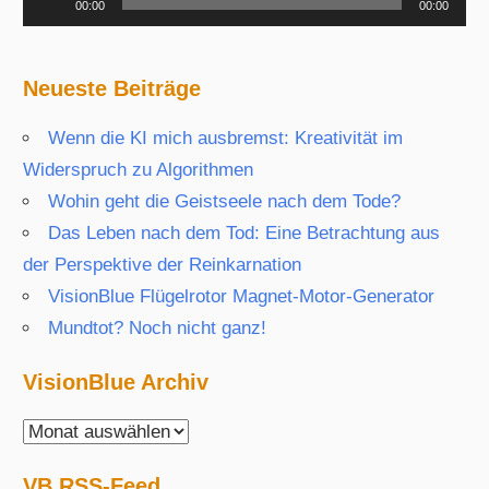
00:00
00:00
Player
Neueste Beiträge
Wenn die KI mich ausbremst: Kreativität im
Widerspruch zu Algorithmen
Wohin geht die Geistseele nach dem Tode?
Das Leben nach dem Tod: Eine Betrachtung aus
der Perspektive der Reinkarnation
VisionBlue Flügelrotor Magnet-Motor-Generator
Mundtot? Noch nicht ganz!
VisionBlue Archiv
VisionBlue
Archiv
VB RSS-Feed