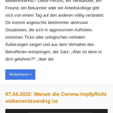
wiedererkennst? Diese Person, ein Verwandter, ein
Freund, ein Bekannter oder ein Arbeitskollege gibt
sich von einem Tag auf den anderen völlig verändert.
Dir kommt angesichts bestimmter abstruser
Situationen, die sich in aggressivem Auftreten,
extremen Ticks oder unlogischen verbalen
Äußerungen zeigen und aus dem Verhalten des
Betroffenen entspringen, der Satz: „Was ist denn in
dich gefahren?!“, über die
Weiterlesen
07.04.2022: Warum die Corona-Impfpflicht
völkerrechtswidrig ist
Audio-