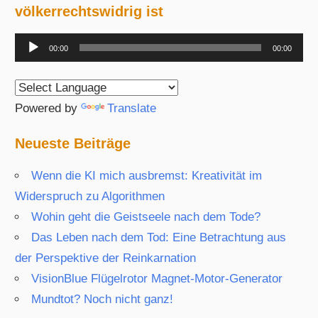
völkerrechtswidrig ist
Audio-
00:00
00:00
Player
Powered by
Translate
Neueste Beiträge
Wenn die KI mich ausbremst: Kreativität im
Widerspruch zu Algorithmen
Wohin geht die Geistseele nach dem Tode?
Das Leben nach dem Tod: Eine Betrachtung aus
der Perspektive der Reinkarnation
VisionBlue Flügelrotor Magnet-Motor-Generator
Mundtot? Noch nicht ganz!