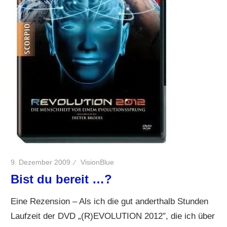
9. Dezember 2009
VisionBlue
Bist du bereit …?
Eine Rezension – Als ich die gut anderthalb Stunden
Laufzeit der DVD „(R)EVOLUTION 2012″, die ich über