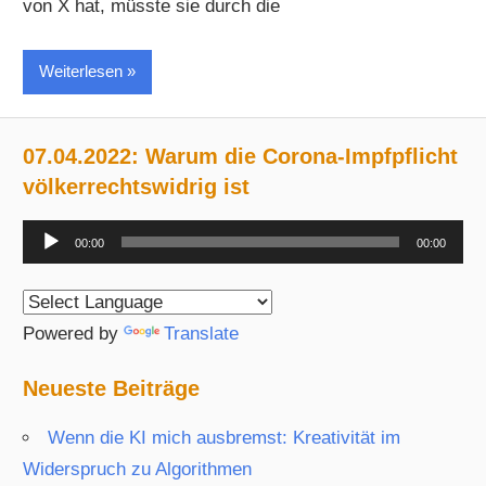
von X hat, müsste sie durch die
Weiterlesen
07.04.2022: Warum die Corona-Impfpflicht
völkerrechtswidrig ist
Audio-
00:00
00:00
Player
Powered by
Translate
Neueste Beiträge
Wenn die KI mich ausbremst: Kreativität im
Widerspruch zu Algorithmen