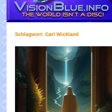
Schlagwort:
Carl Wickland