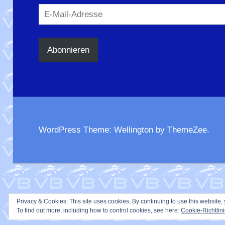
E-
Mail-
Adresse
Abonnieren
WordPress Theme: Wellington by ThemeZee.
Privacy & Cookies: This site uses cookies. By continuing to use this website, 
To find out more, including how to control cookies, see here:
Cookie-Richtlin