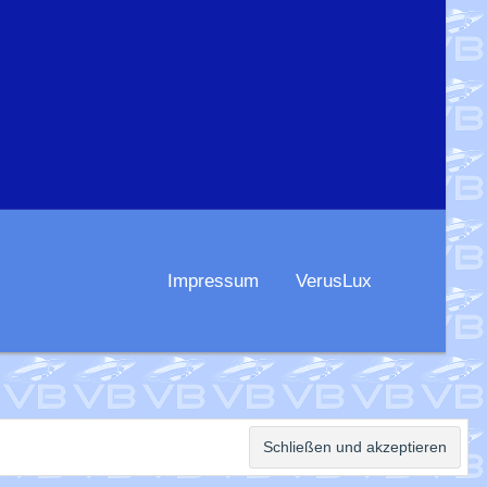
Impressum
VerusLux