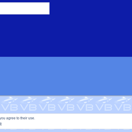
you agree to their use.
ie