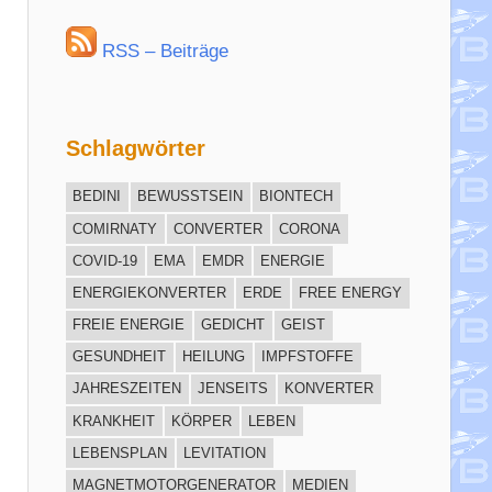
RSS – Beiträge
Schlagwörter
BEDINI
BEWUSSTSEIN
BIONTECH
COMIRNATY
CONVERTER
CORONA
COVID-19
EMA
EMDR
ENERGIE
ENERGIEKONVERTER
ERDE
FREE ENERGY
FREIE ENERGIE
GEDICHT
GEIST
GESUNDHEIT
HEILUNG
IMPFSTOFFE
JAHRESZEITEN
JENSEITS
KONVERTER
KRANKHEIT
KÖRPER
LEBEN
LEBENSPLAN
LEVITATION
MAGNETMOTORGENERATOR
MEDIEN