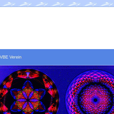
VBE Verein