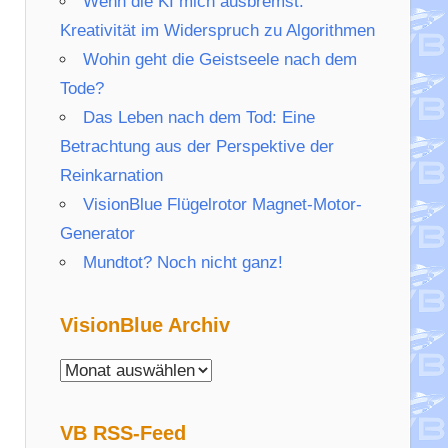
Wenn die KI mich ausbremst:
Kreativität im Widerspruch zu Algorithmen
Wohin geht die Geistseele nach dem
Tode?
Das Leben nach dem Tod: Eine
Betrachtung aus der Perspektive der
Reinkarnation
VisionBlue Flügelrotor Magnet-Motor-
Generator
Mundtot? Noch nicht ganz!
VisionBlue Archiv
VisionBlue
Archiv
VB RSS-Feed