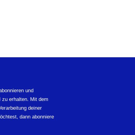
abonnieren und
 zu erhalten. Mit dem
 Verarbeitung deiner
öchtest, dann abonniere