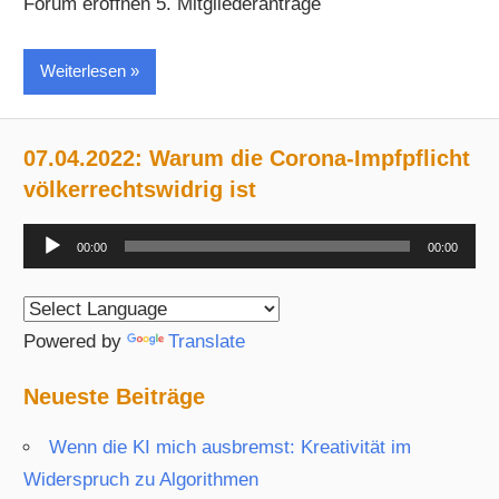
Forum eröffnen 5. Mitgliederanträge
Weiterlesen
07.04.2022: Warum die Corona-Impfpflicht
völkerrechtswidrig ist
Audio-
00:00
00:00
Player
Powered by
Translate
Neueste Beiträge
Wenn die KI mich ausbremst: Kreativität im
Widerspruch zu Algorithmen