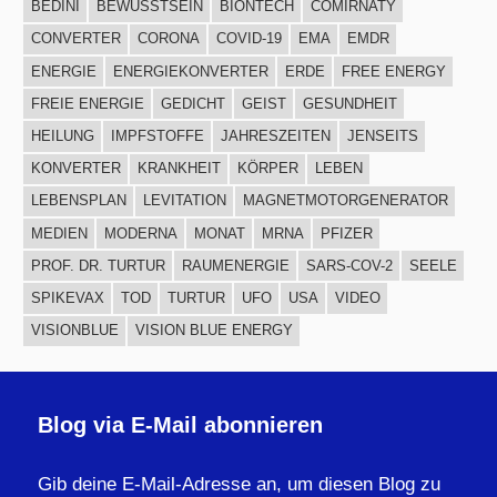
BEDINI
BEWUSSTSEIN
BIONTECH
COMIRNATY
CONVERTER
CORONA
COVID-19
EMA
EMDR
ENERGIE
ENERGIEKONVERTER
ERDE
FREE ENERGY
FREIE ENERGIE
GEDICHT
GEIST
GESUNDHEIT
HEILUNG
IMPFSTOFFE
JAHRESZEITEN
JENSEITS
KONVERTER
KRANKHEIT
KÖRPER
LEBEN
LEBENSPLAN
LEVITATION
MAGNETMOTORGENERATOR
MEDIEN
MODERNA
MONAT
MRNA
PFIZER
PROF. DR. TURTUR
RAUMENERGIE
SARS-COV-2
SEELE
SPIKEVAX
TOD
TURTUR
UFO
USA
VIDEO
VISIONBLUE
VISION BLUE ENERGY
Blog via E-Mail abonnieren
Gib deine E-Mail-Adresse an, um diesen Blog zu