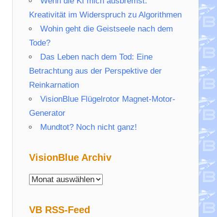
Wenn die KI mich ausbremst:
Kreativität im Widerspruch zu Algorithmen
Wohin geht die Geistseele nach dem
Tode?
Das Leben nach dem Tod: Eine
Betrachtung aus der Perspektive der
Reinkarnation
VisionBlue Flügelrotor Magnet-Motor-
Generator
Mundtot? Noch nicht ganz!
VisionBlue Archiv
VisionBlue
Archiv
VB RSS-Feed