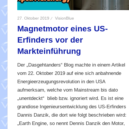
27. Oktober 2019
VisionBlue
Magnetmotor eines US-
Erfinders vor der
Markteinführung
Der „Dasgehtanders“ Blog machte in einem Artikel
vom 22. Oktober 2019 auf eine sich anbahnende
Energieerzeugungsrevolution in den USA
aufmerksam, welche vom Mainstream bis dato
„unentdeckt“ blieb bzw. ignoriert wird. Es ist eine
grandiose Ingenieursentwicklung des US-Erfinders
Dannis Danzik, die dort wie folgt beschrieben wird:
„Earth Engine, so nennt Dennis Danzik den Motor,