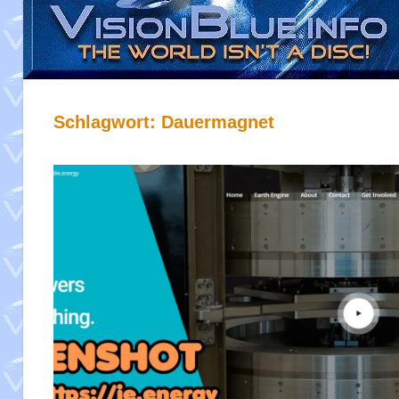
Schlagwort:
Dauermagnet