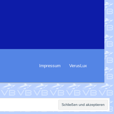
Impressum
VerusLux