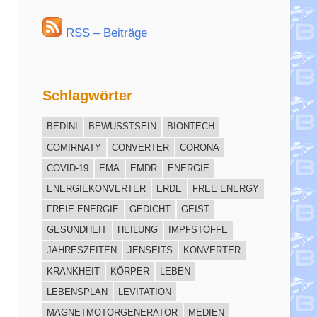
RSS – Beiträge
Schlagwörter
BEDINI
BEWUSSTSEIN
BIONTECH
COMIRNATY
CONVERTER
CORONA
COVID-19
EMA
EMDR
ENERGIE
ENERGIEKONVERTER
ERDE
FREE ENERGY
FREIE ENERGIE
GEDICHT
GEIST
GESUNDHEIT
HEILUNG
IMPFSTOFFE
JAHRESZEITEN
JENSEITS
KONVERTER
KRANKHEIT
KÖRPER
LEBEN
LEBENSPLAN
LEVITATION
MAGNETMOTORGENERATOR
MEDIEN