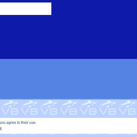
you agree to their use.
ie