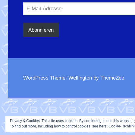
E-
Mail-
Adresse
Abonnieren
WordPress Theme: Wellington by ThemeZee.
Privacy & Cookies: This site uses cookies. By continuing to use this website, 
To find out more, including how to control cookies, see here:
Cookie-Richtlin