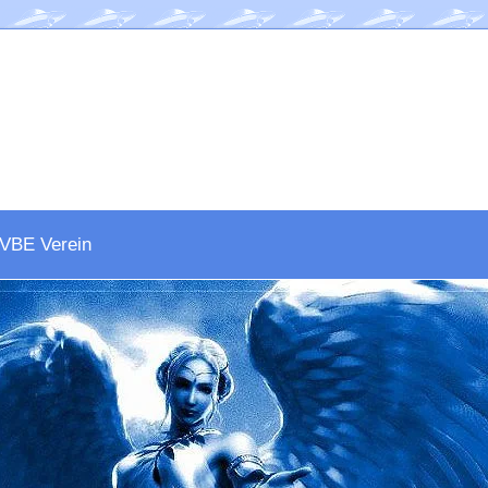
VBE Verein