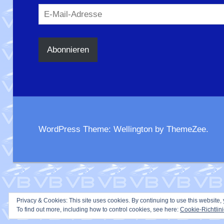
E-
Mail-
Adresse
Abonnieren
WordPress Theme: Wellington by ThemeZee.
Privacy & Cookies: This site uses cookies. By continuing to use this website, 
To find out more, including how to control cookies, see here:
Cookie-Richtlin