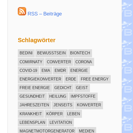
RSS – Beiträge
Schlagwörter
BEDINI
BEWUSSTSEIN
BIONTECH
COMIRNATY
CONVERTER
CORONA
COVID-19
EMA
EMDR
ENERGIE
ENERGIEKONVERTER
ERDE
FREE ENERGY
FREIE ENERGIE
GEDICHT
GEIST
GESUNDHEIT
HEILUNG
IMPFSTOFFE
JAHRESZEITEN
JENSEITS
KONVERTER
KRANKHEIT
KÖRPER
LEBEN
LEBENSPLAN
LEVITATION
MAGNETMOTORGENERATOR
MEDIEN