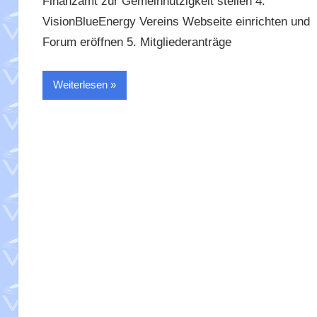
Finanzamt zur Gemeinnützigkeit stellen 4.
VisionBlueEnergy Vereins Webseite einrichten und
Forum eröffnen 5. Mitgliederanträge
Weiterlesen