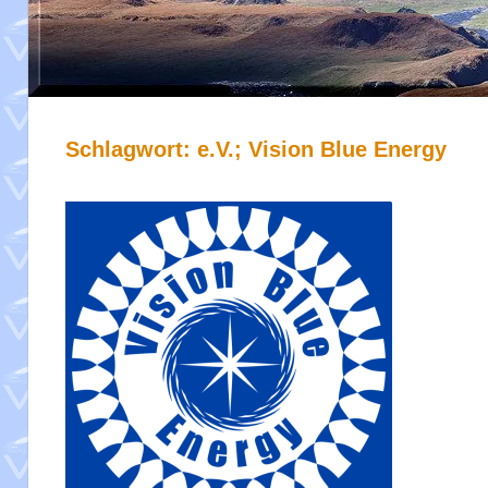
Schlagwort:
e.V.; Vision Blue Energy