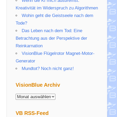
Wenn die KI mich ausbremst:
Kreativität im Widerspruch zu Algorithmen
Wohin geht die Geistseele nach dem
Tode?
Das Leben nach dem Tod: Eine
Betrachtung aus der Perspektive der
Reinkarnation
VisionBlue Flügelrotor Magnet-Motor-
Generator
Mundtot? Noch nicht ganz!
VisionBlue Archiv
VisionBlue
Archiv
VB RSS-Feed