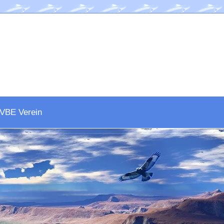
VBE Verein