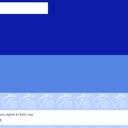
you agree to their use.
ie