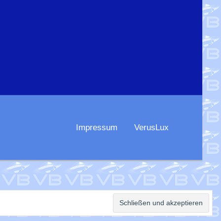
Impressum
VerusLux