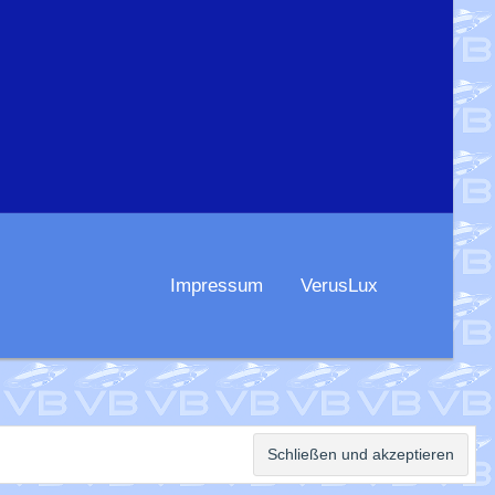
Impressum
VerusLux