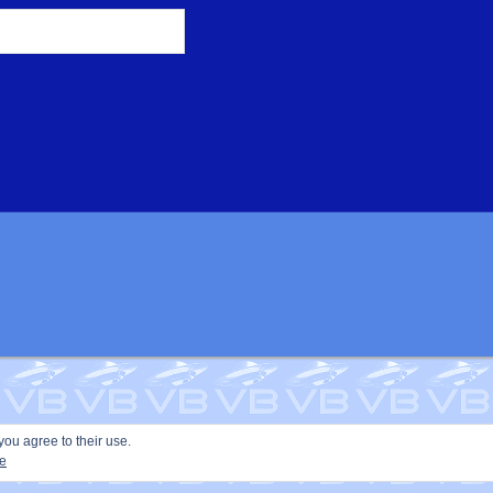
you agree to their use.
ie