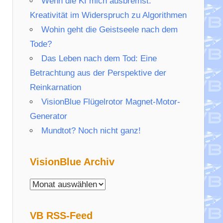
Wenn die KI mich ausbremst:
Kreativität im Widerspruch zu Algorithmen
Wohin geht die Geistseele nach dem
Tode?
Das Leben nach dem Tod: Eine
Betrachtung aus der Perspektive der
Reinkarnation
VisionBlue Flügelrotor Magnet-Motor-
Generator
Mundtot? Noch nicht ganz!
VisionBlue Archiv
VisionBlue
Archiv
VB RSS-Feed