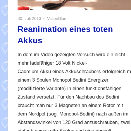
30. Juli 2013
VisionBlue
Reanimation eines toten
Akkus
In dem im Video gezeigten Versuch wird ein nicht
mehr ladefähiger 18 Volt Nickel-
Cadmium Akku eines Akkuschraubers erfolgreich m
einem 3 Spulen Monopol Bedini Energizer
(modifizierte Variante) in einen funktionsfähigen
Zustand versetzt. Für den Nachbau des Bedini
braucht man nur 3 Magneten an einem Rotor mit
dem Nordpol (sog. Monopol-Bedini) nach außen im
Abstandswinkel von 120 Grad anzuschrauben, zwei
einfach gewickelte Spulen und eine doppelt