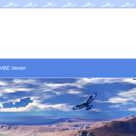
VBE Verein