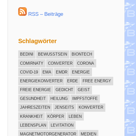
RSS – Beiträge
Schlagwörter
BEDINI
BEWUSSTSEIN
BIONTECH
COMIRNATY
CONVERTER
CORONA
COVID-19
EMA
EMDR
ENERGIE
ENERGIEKONVERTER
ERDE
FREE ENERGY
FREIE ENERGIE
GEDICHT
GEIST
GESUNDHEIT
HEILUNG
IMPFSTOFFE
JAHRESZEITEN
JENSEITS
KONVERTER
KRANKHEIT
KÖRPER
LEBEN
LEBENSPLAN
LEVITATION
MAGNETMOTORGENERATOR
MEDIEN