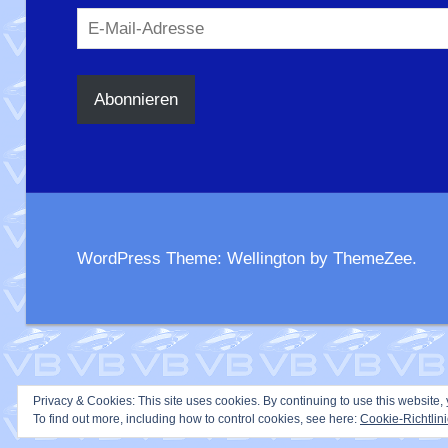
E-
Mail-
Adresse
Abonnieren
WordPress Theme: Wellington by ThemeZee.
Privacy & Cookies: This site uses cookies. By continuing to use this website, 
To find out more, including how to control cookies, see here:
Cookie-Richtlin