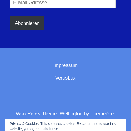
E-
Mail-
Adresse
Abonnieren
Impressum
VerusLux
WordPress Theme: Wellington by ThemeZee.
Privacy & Cookies: This site uses cookies. By continuing to use this
website, you agree to their use.