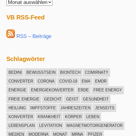
VisionBlue
Archiv
VB RSS-Feed
RSS – Beiträge
Schlagwörter
BEDINI
BEWUSSTSEIN
BIONTECH
COMIRNATY
CONVERTER
CORONA
COVID-19
EMA
EMDR
ENERGIE
ENERGIEKONVERTER
ERDE
FREE ENERGY
FREIE ENERGIE
GEDICHT
GEIST
GESUNDHEIT
HEILUNG
IMPFSTOFFE
JAHRESZEITEN
JENSEITS
KONVERTER
KRANKHEIT
KÖRPER
LEBEN
LEBENSPLAN
LEVITATION
MAGNETMOTORGENERATOR
MEDIEN
MODERNA
MONAT
MRNA
PFIZER