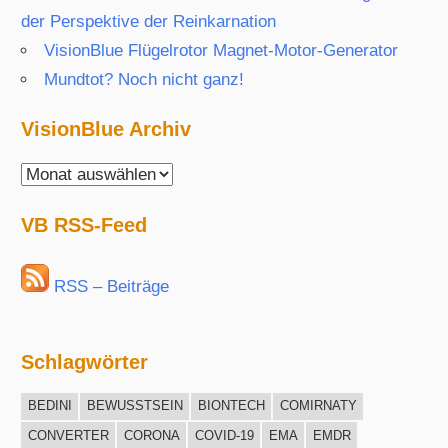
der Perspektive der Reinkarnation
VisionBlue Flügelrotor Magnet-Motor-Generator
Mundtot? Noch nicht ganz!
VisionBlue Archiv
VisionBlue
Archiv
VB RSS-Feed
RSS – Beiträge
Schlagwörter
BEDINI
BEWUSSTSEIN
BIONTECH
COMIRNATY
CONVERTER
CORONA
COVID-19
EMA
EMDR