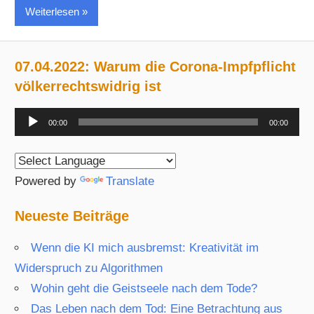
Weiterlesen
07.04.2022: Warum die Corona-Impfpflicht
völkerrechtswidrig ist
Audio-
00:00
00:00
Player
Powered by
Translate
Neueste Beiträge
Wenn die KI mich ausbremst: Kreativität im
Widerspruch zu Algorithmen
Wohin geht die Geistseele nach dem Tode?
Das Leben nach dem Tod: Eine Betrachtung aus