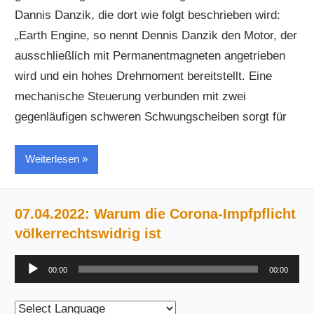
Dannis Danzik, die dort wie folgt beschrieben wird:
„Earth Engine, so nennt Dennis Danzik den Motor, der
ausschließlich mit Permanentmagneten angetrieben
wird und ein hohes Drehmoment bereitstellt. Eine
mechanische Steuerung verbunden mit zwei
gegenläufigen schweren Schwungscheiben sorgt für
Weiterlesen
07.04.2022: Warum die Corona-Impfpflicht
völkerrechtswidrig ist
Audio-
00:00
00:00
Player