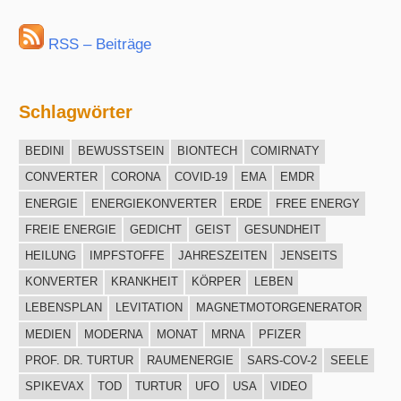
RSS – Beiträge
Schlagwörter
BEDINI
BEWUSSTSEIN
BIONTECH
COMIRNATY
CONVERTER
CORONA
COVID-19
EMA
EMDR
ENERGIE
ENERGIEKONVERTER
ERDE
FREE ENERGY
FREIE ENERGIE
GEDICHT
GEIST
GESUNDHEIT
HEILUNG
IMPFSTOFFE
JAHRESZEITEN
JENSEITS
KONVERTER
KRANKHEIT
KÖRPER
LEBEN
LEBENSPLAN
LEVITATION
MAGNETMOTORGENERATOR
MEDIEN
MODERNA
MONAT
MRNA
PFIZER
PROF. DR. TURTUR
RAUMENERGIE
SARS-COV-2
SEELE
SPIKEVAX
TOD
TURTUR
UFO
USA
VIDEO