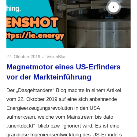
27. Oktober 2019
VisionBlue
Magnetmotor eines US-Erfinders
vor der Markteinführung
Der „Dasgehtanders“ Blog machte in einem Artikel
vom 22. Oktober 2019 auf eine sich anbahnende
Energieerzeugungsrevolution in den USA
aufmerksam, welche vom Mainstream bis dato
„unentdeckt“ blieb bzw. ignoriert wird. Es ist eine
grandiose Ingenieursentwicklung des US-Erfinders