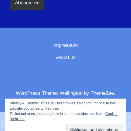
Abonnieren
Impressum
VerusLux
WordPress Theme: Wellington by ThemeZee.
Privacy & Cookies: This site uses cookies. By continuing to use this
website, you agree to their use.
To find out more, including how to control cookies, see here:
Cookie-
Richtlinie