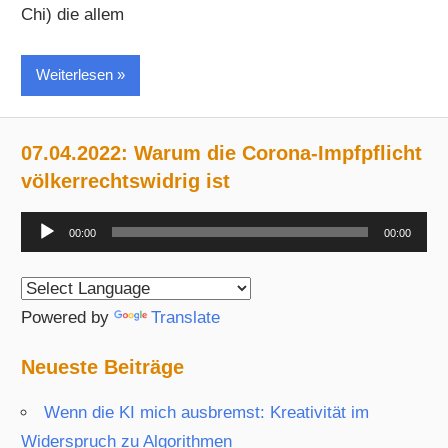
Chi) die allem
Weiterlesen
07.04.2022: Warum die Corona-Impfpflicht
völkerrechtswidrig ist
Audio-
00:00
00:00
Player
Powered by
Translate
Neueste Beiträge
Wenn die KI mich ausbremst: Kreativität im
Widerspruch zu Algorithmen