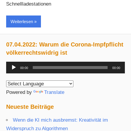
Schnellladestationen
Weiterlesen
07.04.2022: Warum die Corona-Impfpflicht
völkerrechtswidrig ist
Audio-
00:00
00:00
Player
Powered by
Translate
Neueste Beiträge
Wenn die KI mich ausbremst: Kreativität im
Widerspruch zu Algorithmen