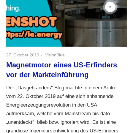
27. Oktober 2019
VisionBlue
Magnetmotor eines US-Erfinders
vor der Markteinführung
Der „Dasgehtanders“ Blog machte in einem Artikel
vom 22. Oktober 2019 auf eine sich anbahnende
Energieerzeugungsrevolution in den USA
aufmerksam, welche vom Mainstream bis dato
„unentdeckt“ blieb bzw. ignoriert wird. Es ist eine
grandiose Ingenieursentwicklung des US-Erfinders