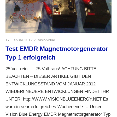
17. Januar 2012
VisionBlue
Test EMDR Magnetmotorgenerator
Typ 1 erfolgreich
25 Volt rein …. 75 Volt raus! ACHTUNG BITTE
BEACHTEN – DIESER ARTIKEL GIBT DEN
ENTWICKLUNGSSTAND VOM JANUAR 2012
WIEDER! NEUERE ENTWICKLUNGEN FINDET IHR
UNTER: http://WWW.VISIONBLUEENERGY.NET Es
war ein sehr erfolgreiches Wochenende … Unser
Vision Blue Energy EMDR Magnetmotorgenerator Typ