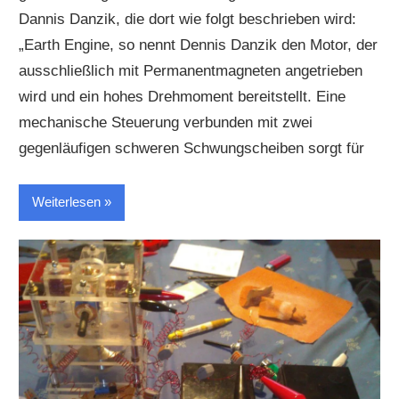
Dannis Danzik, die dort wie folgt beschrieben wird:
„Earth Engine, so nennt Dennis Danzik den Motor, der
ausschließlich mit Permanentmagneten angetrieben
wird und ein hohes Drehmoment bereitstellt. Eine
mechanische Steuerung verbunden mit zwei
gegenläufigen schweren Schwungscheiben sorgt für
Weiterlesen