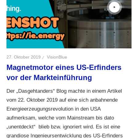
27. Oktober 2019
VisionBlue
Magnetmotor eines US-Erfinders
vor der Markteinführung
Der „Dasgehtanders“ Blog machte in einem Artikel
vom 22. Oktober 2019 auf eine sich anbahnende
Energieerzeugungsrevolution in den USA
aufmerksam, welche vom Mainstream bis dato
„unentdeckt“ blieb bzw. ignoriert wird. Es ist eine
grandiose Ingenieursentwicklung des US-Erfinders