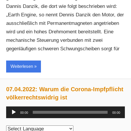
Dannis Danzik, die dort wie folgt beschrieben wird:
„Earth Engine, so nennt Dennis Danzik den Motor, der
ausschließlich mit Permanentmagneten angetrieben
wird und ein hohes Drehmoment bereitstellt. Eine
mechanische Steuerung verbunden mit zwei
gegenläufigen schweren Schwungscheiben sorgt für
Weiterlesen
07.04.2022: Warum die Corona-Impfpflicht
völkerrechtswidrig ist
Audio-
00:00
00:00
Player