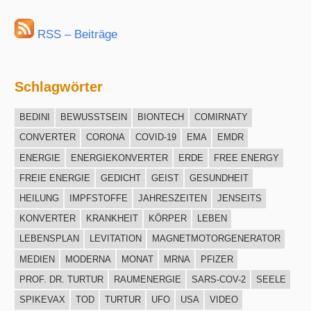
RSS – Beiträge
Schlagwörter
BEDINI
BEWUSSTSEIN
BIONTECH
COMIRNATY
CONVERTER
CORONA
COVID-19
EMA
EMDR
ENERGIE
ENERGIEKONVERTER
ERDE
FREE ENERGY
FREIE ENERGIE
GEDICHT
GEIST
GESUNDHEIT
HEILUNG
IMPFSTOFFE
JAHRESZEITEN
JENSEITS
KONVERTER
KRANKHEIT
KÖRPER
LEBEN
LEBENSPLAN
LEVITATION
MAGNETMOTORGENERATOR
MEDIEN
MODERNA
MONAT
MRNA
PFIZER
PROF. DR. TURTUR
RAUMENERGIE
SARS-COV-2
SEELE
SPIKEVAX
TOD
TURTUR
UFO
USA
VIDEO