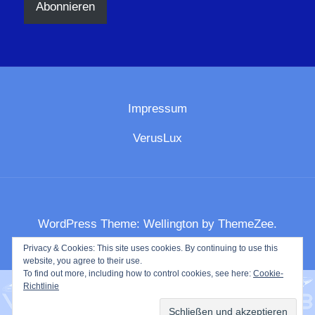
Abonnieren
Impressum
VerusLux
WordPress Theme: Wellington by ThemeZee.
Privacy & Cookies: This site uses cookies. By continuing to use this
website, you agree to their use.
To find out more, including how to control cookies, see here:
Cookie-
Richtlinie