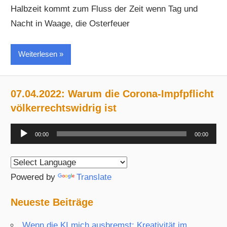
Halbzeit kommt zum Fluss der Zeit wenn Tag und
Nacht in Waage, die Osterfeuer
Weiterlesen
07.04.2022: Warum die Corona-Impfpflicht
völkerrechtswidrig ist
Audio-
00:00
00:00
Player
Powered by
Translate
Neueste Beiträge
Wenn die KI mich ausbremst: Kreativität im