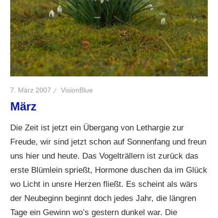
7. März 2007
VisionBlue
März
Die Zeit ist jetzt ein Übergang von Lethargie zur
Freude, wir sind jetzt schon auf Sonnenfang und freun
uns hier und heute. Das Vogelträllern ist zurück das
erste Blümlein sprießt, Hormone duschen da im Glück
wo Licht in unsre Herzen fließt. Es scheint als wärs
der Neubeginn beginnt doch jedes Jahr, die längren
Tage ein Gewinn wo’s gestern dunkel war. Die