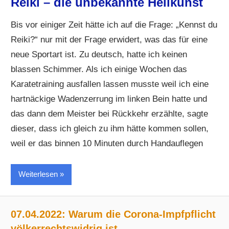
Reiki – die unbekannte Heilkunst
Bis vor einiger Zeit hätte ich auf die Frage: „Kennst du
Reiki?“ nur mit der Frage erwidert, was das für eine
neue Sportart ist. Zu deutsch, hatte ich keinen
blassen Schimmer. Als ich einige Wochen das
Karatetraining ausfallen lassen musste weil ich eine
hartnäckige Wadenzerrung im linken Bein hatte und
das dann dem Meister bei Rückkehr erzählte, sagte
dieser, dass ich gleich zu ihm hätte kommen sollen,
weil er das binnen 10 Minuten durch Handauflegen
Weiterlesen
07.04.2022: Warum die Corona-Impfpflicht
völkerrechtswidrig ist