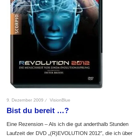
9. Dezember 2009
VisionBlue
Bist du bereit …?
Eine Rezension – Als ich die gut anderthalb Stunden
Laufzeit der DVD „(R)EVOLUTION 2012″, die ich über