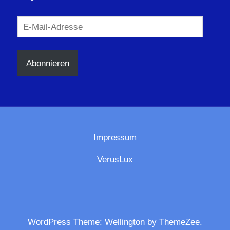
E-
Mail-
Adresse
Abonnieren
Impressum
VerusLux
WordPress Theme: Wellington by ThemeZee.