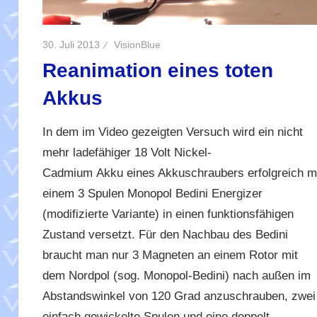
30. Juli 2013
VisionBlue
Reanimation eines toten
Akkus
In dem im Video gezeigten Versuch wird ein nicht
mehr ladefähiger 18 Volt Nickel-
Cadmium Akku eines Akkuschraubers erfolgreich m
einem 3 Spulen Monopol Bedini Energizer
(modifizierte Variante) in einen funktionsfähigen
Zustand versetzt. Für den Nachbau des Bedini
braucht man nur 3 Magneten an einem Rotor mit
dem Nordpol (sog. Monopol-Bedini) nach außen im
Abstandswinkel von 120 Grad anzuschrauben, zwei
einfach gewickelte Spulen und eine doppelt