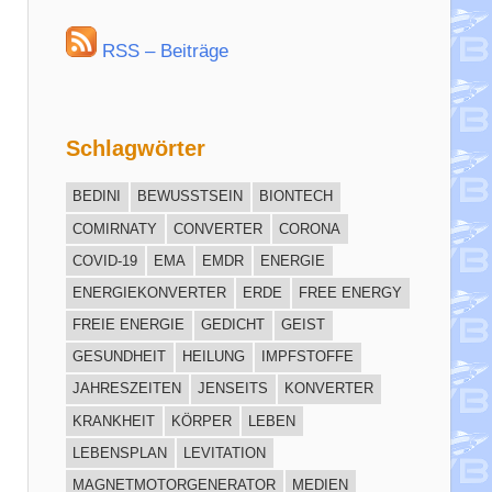
RSS – Beiträge
Schlagwörter
BEDINI
BEWUSSTSEIN
BIONTECH
COMIRNATY
CONVERTER
CORONA
COVID-19
EMA
EMDR
ENERGIE
ENERGIEKONVERTER
ERDE
FREE ENERGY
FREIE ENERGIE
GEDICHT
GEIST
GESUNDHEIT
HEILUNG
IMPFSTOFFE
JAHRESZEITEN
JENSEITS
KONVERTER
KRANKHEIT
KÖRPER
LEBEN
LEBENSPLAN
LEVITATION
MAGNETMOTORGENERATOR
MEDIEN