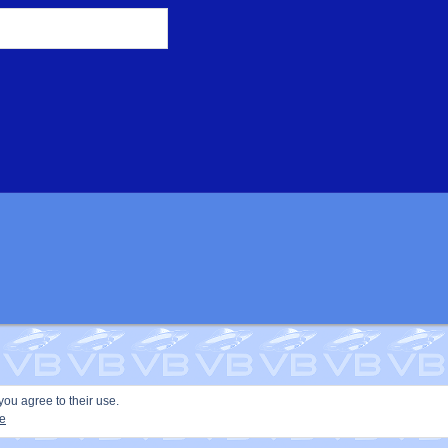
you agree to their use.
ie