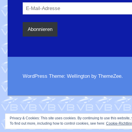
E-
Mail-
Adresse
Abonnieren
WordPress Theme: Wellington by ThemeZee.
Privacy & Cookies: This site uses cookies. By continuing to use this website, 
To find out more, including how to control cookies, see here:
Cookie-Richtlin