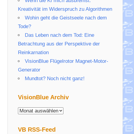
Wenn die KI mich ausbremst:
Kreativität im Widerspruch zu Algorithmen
Wohin geht die Geistseele nach dem
Tode?
Das Leben nach dem Tod: Eine
Betrachtung aus der Perspektive der
Reinkarnation
VisionBlue Flügelrotor Magnet-Motor-
Generator
Mundtot? Noch nicht ganz!
VisionBlue Archiv
VisionBlue
Archiv
VB RSS-Feed