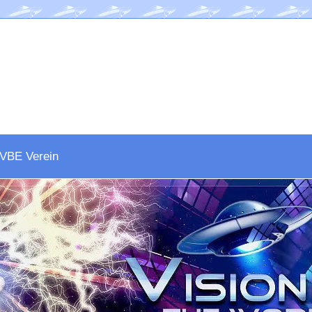
VBE Verein