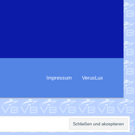
Impressum
VerusLux