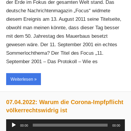
der Erde im Fokus der gesamten Welt stand. Das
deutsche Nachrichtenmagazin „Focus“ widmete
diesem Ereignis am 13. August 2011 seine Titelseite,
obwohl man meinen könnte, dass dieser Tag besser
mit dem 50. Jahrestag des Mauerbaus besetzt
gewesen wäre. Der 11. September 2001 ein echtes
Sommerlochthema? Der Titel des Focus „11.
September 2001 – Das Protokoll – Wie es
Weiterlesen
07.04.2022: Warum die Corona-Impfpflicht
völkerrechtswidrig ist
Audio-
00:00
00:00