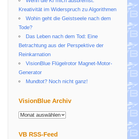
Wenn die KI mich ausbremst:
Kreativität im Widerspruch zu Algorithmen
Wohin geht die Geistseele nach dem
Tode?
Das Leben nach dem Tod: Eine
Betrachtung aus der Perspektive der
Reinkarnation
VisionBlue Flügelrotor Magnet-Motor-
Generator
Mundtot? Noch nicht ganz!
VisionBlue Archiv
VisionBlue
Archiv
VB RSS-Feed