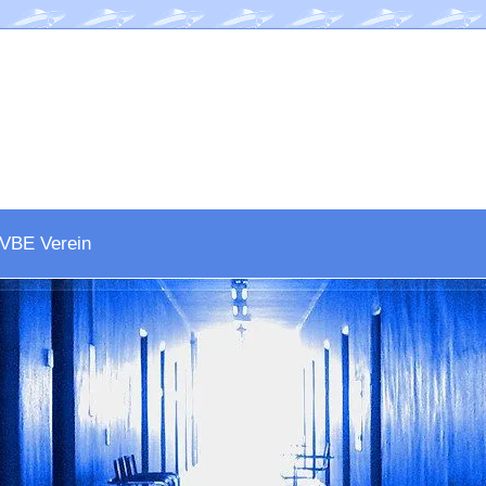
VBE Verein