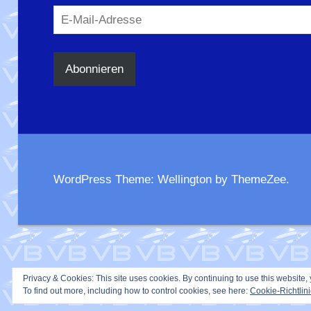
E-
Mail-
Adresse
Abonnieren
WordPress Theme: Wellington by ThemeZee.
Privacy & Cookies: This site uses cookies. By continuing to use this website, 
To find out more, including how to control cookies, see here:
Cookie-Richtlin