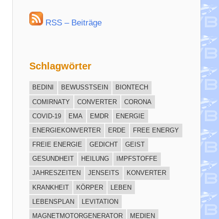
RSS – Beiträge
Schlagwörter
BEDINI
BEWUSSTSEIN
BIONTECH
COMIRNATY
CONVERTER
CORONA
COVID-19
EMA
EMDR
ENERGIE
ENERGIEKONVERTER
ERDE
FREE ENERGY
FREIE ENERGIE
GEDICHT
GEIST
GESUNDHEIT
HEILUNG
IMPFSTOFFE
JAHRESZEITEN
JENSEITS
KONVERTER
KRANKHEIT
KÖRPER
LEBEN
LEBENSPLAN
LEVITATION
MAGNETMOTORGENERATOR
MEDIEN