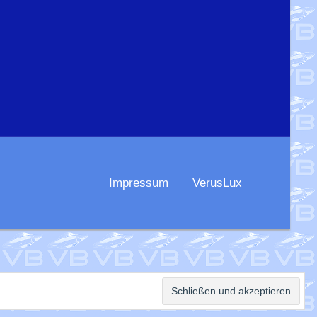
Impressum
VerusLux