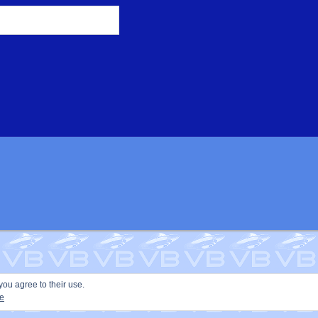
you agree to their use.
ie