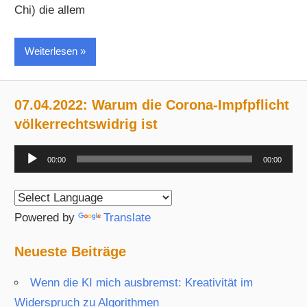
Chi) die allem
Weiterlesen
07.04.2022: Warum die Corona-Impfpflicht
völkerrechtswidrig ist
Audio-
00:00
00:00
Player
Powered by
Translate
Neueste Beiträge
Wenn die KI mich ausbremst: Kreativität im
Widerspruch zu Algorithmen