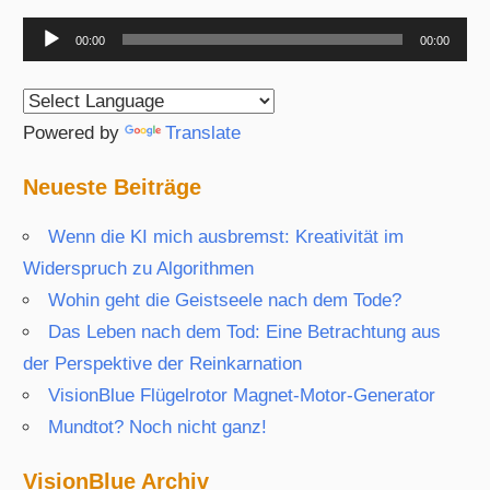
Audio-
00:00
00:00
Player
Powered by
Translate
Neueste Beiträge
Wenn die KI mich ausbremst: Kreativität im
Widerspruch zu Algorithmen
Wohin geht die Geistseele nach dem Tode?
Das Leben nach dem Tod: Eine Betrachtung aus
der Perspektive der Reinkarnation
VisionBlue Flügelrotor Magnet-Motor-Generator
Mundtot? Noch nicht ganz!
VisionBlue Archiv