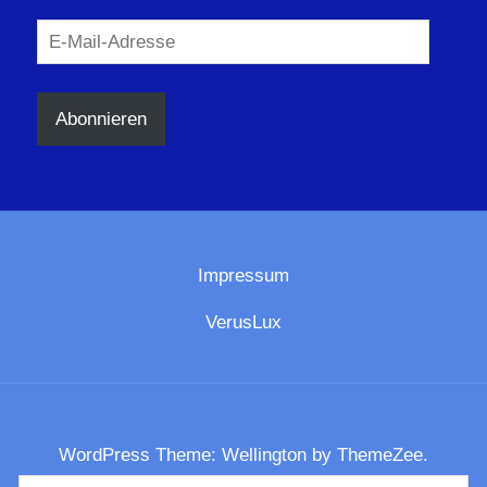
E-
Mail-
Adresse
Abonnieren
Impressum
VerusLux
WordPress Theme: Wellington by ThemeZee.