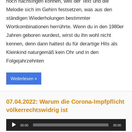
noch nachsingen können, weil der Text und die
Melodie sich im Gehirn festsetzen, was aus den
ständigen Wiederholungen bestimmter
Wortkombinationen herrührte. Wenn du in den 1980er
Jahren geboren wurdest, wirst du ihn wohl nicht
kennen, denn dann hattest du für derartige Hits als
Kleinkind naturgemäß kein Ohr und in den
Folgejahrzehnten
Weiterlesen
07.04.2022: Warum die Corona-Impfpflicht
völkerrechtswidrig ist
Audio-
00:00
00:00
Player