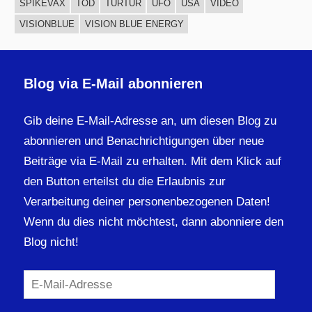
SPIKEVAX
TOD
TURTUR
UFO
USA
VIDEO
VISIONBLUE
VISION BLUE ENERGY
Blog via E-Mail abonnieren
Gib deine E-Mail-Adresse an, um diesen Blog zu
abonnieren und Benachrichtigungen über neue
Beiträge via E-Mail zu erhalten. Mit dem Klick auf
den Button erteilst du die Erlaubnis zur
Verarbeitung deiner personenbezogenen Daten!
Wenn du dies nicht möchtest, dann abonniere den
Blog nicht!
E-
Mail-