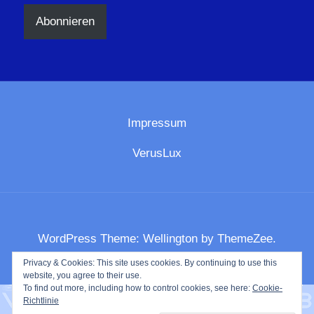
Adresse
Abonnieren
Impressum
VerusLux
WordPress Theme: Wellington by ThemeZee.
Privacy & Cookies: This site uses cookies. By continuing to use this
website, you agree to their use.
To find out more, including how to control cookies, see here:
Cookie-
Richtlinie