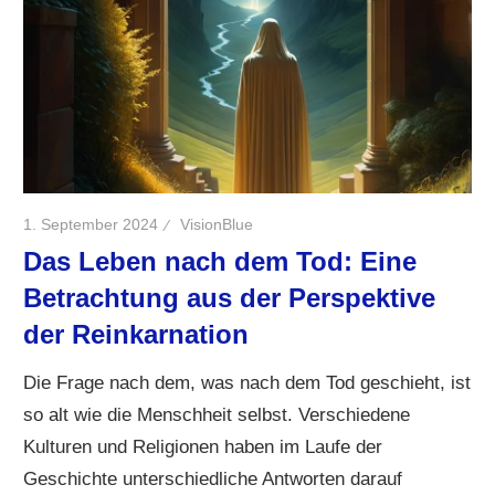
1. September 2024
VisionBlue
Das Leben nach dem Tod: Eine
Betrachtung aus der Perspektive
der Reinkarnation
Die Frage nach dem, was nach dem Tod geschieht, ist
so alt wie die Menschheit selbst. Verschiedene
Kulturen und Religionen haben im Laufe der
Geschichte unterschiedliche Antworten darauf