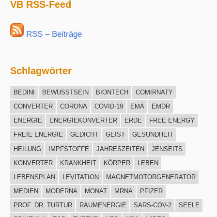
VB RSS-Feed
RSS – Beiträge
Schlagwörter
BEDINI
BEWUSSTSEIN
BIONTECH
COMIRNATY
CONVERTER
CORONA
COVID-19
EMA
EMDR
ENERGIE
ENERGIEKONVERTER
ERDE
FREE ENERGY
FREIE ENERGIE
GEDICHT
GEIST
GESUNDHEIT
HEILUNG
IMPFSTOFFE
JAHRESZEITEN
JENSEITS
KONVERTER
KRANKHEIT
KÖRPER
LEBEN
LEBENSPLAN
LEVITATION
MAGNETMOTORGENERATOR
MEDIEN
MODERNA
MONAT
MRNA
PFIZER
PROF. DR. TURTUR
RAUMENERGIE
SARS-COV-2
SEELE