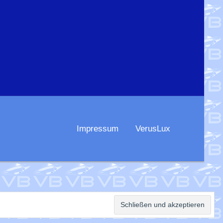
Impressum
VerusLux