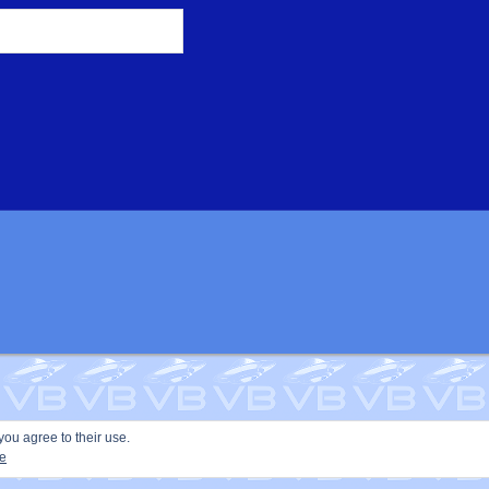
you agree to their use.
ie