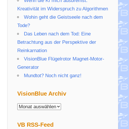
Wenn die KI mich ausbremst:
Kreativität im Widerspruch zu Algorithmen
Wohin geht die Geistseele nach dem
Tode?
Das Leben nach dem Tod: Eine
Betrachtung aus der Perspektive der
Reinkarnation
VisionBlue Flügelrotor Magnet-Motor-
Generator
Mundtot? Noch nicht ganz!
VisionBlue Archiv
VisionBlue
Archiv
VB RSS-Feed