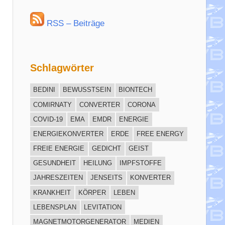
RSS – Beiträge
Schlagwörter
BEDINI
BEWUSSTSEIN
BIONTECH
COMIRNATY
CONVERTER
CORONA
COVID-19
EMA
EMDR
ENERGIE
ENERGIEKONVERTER
ERDE
FREE ENERGY
FREIE ENERGIE
GEDICHT
GEIST
GESUNDHEIT
HEILUNG
IMPFSTOFFE
JAHRESZEITEN
JENSEITS
KONVERTER
KRANKHEIT
KÖRPER
LEBEN
LEBENSPLAN
LEVITATION
MAGNETMOTORGENERATOR
MEDIEN