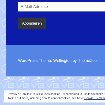
E-
Mail-
Adresse
Abonnieren
WordPress Theme: Wellington by ThemeZee.
Privacy & Cookies: This site uses cookies. By continuing to use this website, 
To find out more, including how to control cookies, see here:
Cookie-Richtlin