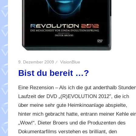
9. Dezember 2009
VisionBlue
Bist du bereit …?
Eine Rezension – Als ich die gut anderthalb Stunde
Laufzeit der DVD „(R)EVOLUTION 2012″, die ich
über meine sehr gute Heimkinoanlage abspielte,
hinter mich gebracht hatte, entrann meiner Kehle ei
„Wow!“. Dieter Broers und die Produzenten des
Dokumentarfilms verstehen es brilliant, den