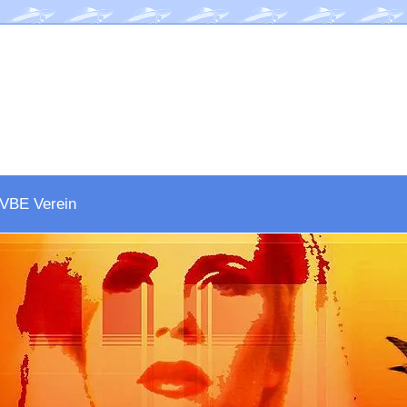
VBE Verein