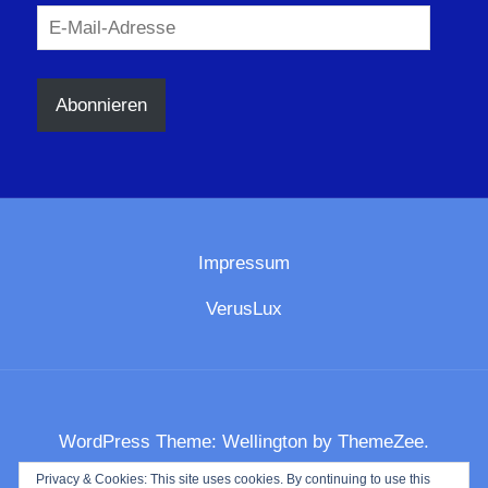
E-
Mail-
Adresse
Abonnieren
Impressum
VerusLux
WordPress Theme: Wellington by ThemeZee.
Privacy & Cookies: This site uses cookies. By continuing to use this