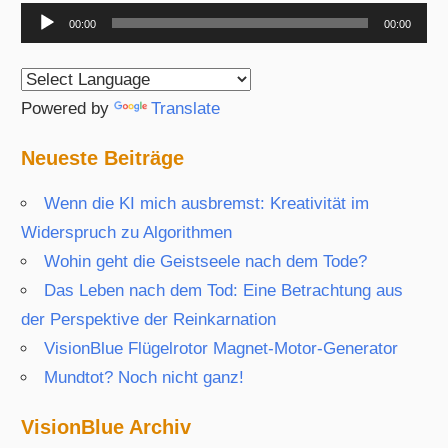
Audio-
00:00
00:00
Player
Powered by
Translate
Neueste Beiträge
Wenn die KI mich ausbremst: Kreativität im
Widerspruch zu Algorithmen
Wohin geht die Geistseele nach dem Tode?
Das Leben nach dem Tod: Eine Betrachtung aus
der Perspektive der Reinkarnation
VisionBlue Flügelrotor Magnet-Motor-Generator
Mundtot? Noch nicht ganz!
VisionBlue Archiv