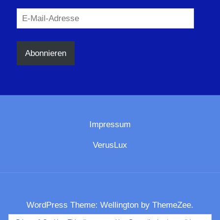
E-
Mail-
Adresse
Abonnieren
Impressum
VerusLux
WordPress Theme: Wellington by ThemeZee.