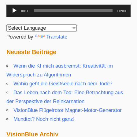
Audio-
00:00
00:00
Player
Powered by
Translate
Neueste Beiträge
Wenn die KI mich ausbremst: Kreativität im
Widerspruch zu Algorithmen
Wohin geht die Geistseele nach dem Tode?
Das Leben nach dem Tod: Eine Betrachtung aus
der Perspektive der Reinkarnation
VisionBlue Flügelrotor Magnet-Motor-Generator
Mundtot? Noch nicht ganz!
VisionBlue Archiv