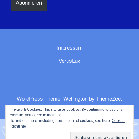
Abonnieren
Impressum
VerusLux
WordPress Theme: Wellington by ThemeZee.
Privacy & Cookies: This site uses cookies. By continuing to use this
website, you agree to their use.
To find out more, including how to control cookies, see here:
Cookie-
Richtlinie