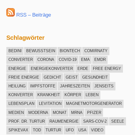
RSS – Beiträge
Schlagwörter
BEDINI
BEWUSSTSEIN
BIONTECH
COMIRNATY
CONVERTER
CORONA
COVID-19
EMA
EMDR
ENERGIE
ENERGIEKONVERTER
ERDE
FREE ENERGY
FREIE ENERGIE
GEDICHT
GEIST
GESUNDHEIT
HEILUNG
IMPFSTOFFE
JAHRESZEITEN
JENSEITS
KONVERTER
KRANKHEIT
KÖRPER
LEBEN
LEBENSPLAN
LEVITATION
MAGNETMOTORGENERATOR
MEDIEN
MODERNA
MONAT
MRNA
PFIZER
PROF. DR. TURTUR
RAUMENERGIE
SARS-COV-2
SEELE
SPIKEVAX
TOD
TURTUR
UFO
USA
VIDEO