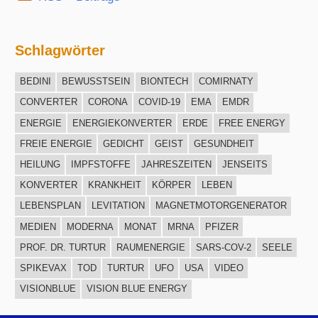
Schlagwörter
BEDINI
BEWUSSTSEIN
BIONTECH
COMIRNATY
CONVERTER
CORONA
COVID-19
EMA
EMDR
ENERGIE
ENERGIEKONVERTER
ERDE
FREE ENERGY
FREIE ENERGIE
GEDICHT
GEIST
GESUNDHEIT
HEILUNG
IMPFSTOFFE
JAHRESZEITEN
JENSEITS
KONVERTER
KRANKHEIT
KÖRPER
LEBEN
LEBENSPLAN
LEVITATION
MAGNETMOTORGENERATOR
MEDIEN
MODERNA
MONAT
MRNA
PFIZER
PROF. DR. TURTUR
RAUMENERGIE
SARS-COV-2
SEELE
SPIKEVAX
TOD
TURTUR
UFO
USA
VIDEO
VISIONBLUE
VISION BLUE ENERGY