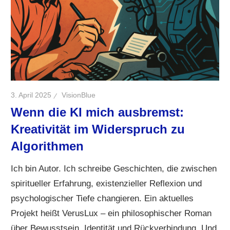
3. April 2025
VisionBlue
Wenn die KI mich ausbremst:
Kreativität im Widerspruch zu
Algorithmen
Ich bin Autor. Ich schreibe Geschichten, die zwischen
spiritueller Erfahrung, existenzieller Reflexion und
psychologischer Tiefe changieren. Ein aktuelles
Projekt heißt VerusLux – ein philosophischer Roman
über Bewusstsein, Identität und Rückverbindung. Und