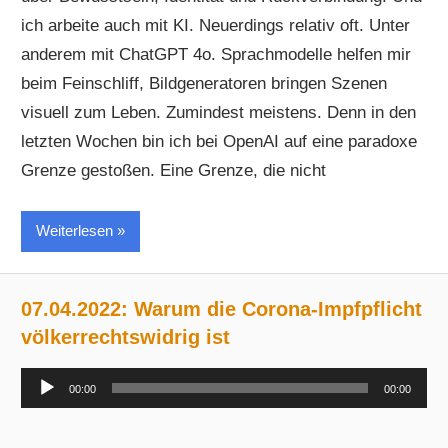
ich arbeite auch mit KI. Neuerdings relativ oft. Unter
anderem mit ChatGPT 4o. Sprachmodelle helfen mir
beim Feinschliff, Bildgeneratoren bringen Szenen
visuell zum Leben. Zumindest meistens. Denn in den
letzten Wochen bin ich bei OpenAI auf eine paradoxe
Grenze gestoßen. Eine Grenze, die nicht
Weiterlesen
07.04.2022: Warum die Corona-Impfpflicht
völkerrechtswidrig ist
Audio-
00:00
00:00
Player