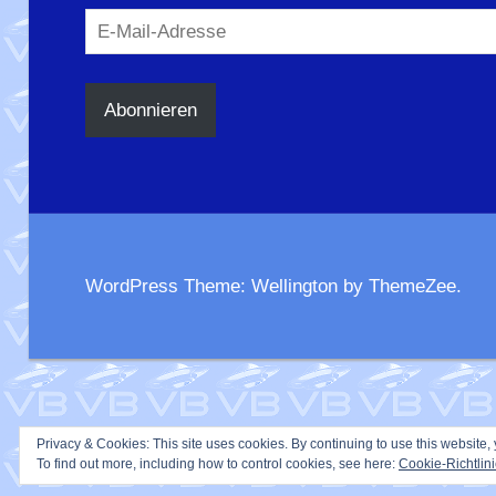
E-
Mail-
Adresse
Abonnieren
WordPress Theme: Wellington by ThemeZee.
Privacy & Cookies: This site uses cookies. By continuing to use this website, 
To find out more, including how to control cookies, see here:
Cookie-Richtlin