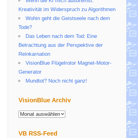
Wenn die KI mich ausbremst:
Kreativität im Widerspruch zu Algorithmen
Wohin geht die Geistseele nach dem
Tode?
Das Leben nach dem Tod: Eine
Betrachtung aus der Perspektive der
Reinkarnation
VisionBlue Flügelrotor Magnet-Motor-
Generator
Mundtot? Noch nicht ganz!
VisionBlue Archiv
VisionBlue
Archiv
VB RSS-Feed