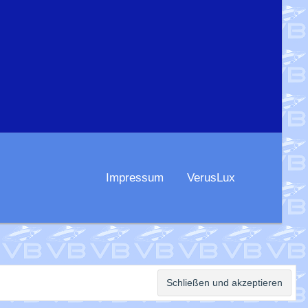
Impressum
VerusLux