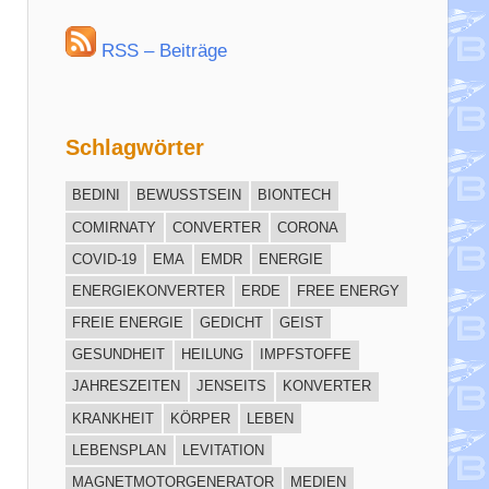
RSS – Beiträge
Schlagwörter
BEDINI
BEWUSSTSEIN
BIONTECH
COMIRNATY
CONVERTER
CORONA
COVID-19
EMA
EMDR
ENERGIE
ENERGIEKONVERTER
ERDE
FREE ENERGY
FREIE ENERGIE
GEDICHT
GEIST
GESUNDHEIT
HEILUNG
IMPFSTOFFE
JAHRESZEITEN
JENSEITS
KONVERTER
KRANKHEIT
KÖRPER
LEBEN
LEBENSPLAN
LEVITATION
MAGNETMOTORGENERATOR
MEDIEN