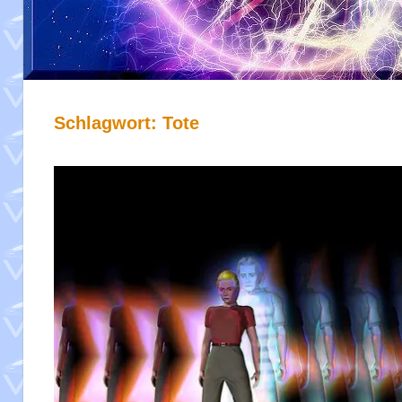
Schlagwort:
Tote