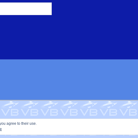
you agree to their use.
ie