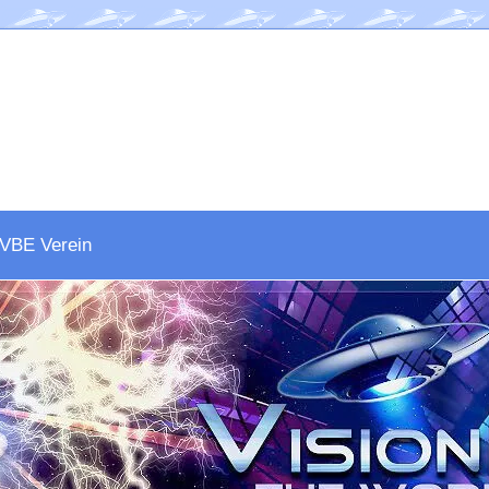
VBE Verein