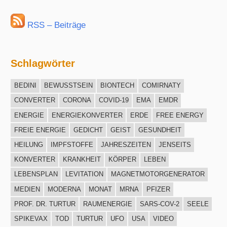
RSS – Beiträge
Schlagwörter
BEDINI
BEWUSSTSEIN
BIONTECH
COMIRNATY
CONVERTER
CORONA
COVID-19
EMA
EMDR
ENERGIE
ENERGIEKONVERTER
ERDE
FREE ENERGY
FREIE ENERGIE
GEDICHT
GEIST
GESUNDHEIT
HEILUNG
IMPFSTOFFE
JAHRESZEITEN
JENSEITS
KONVERTER
KRANKHEIT
KÖRPER
LEBEN
LEBENSPLAN
LEVITATION
MAGNETMOTORGENERATOR
MEDIEN
MODERNA
MONAT
MRNA
PFIZER
PROF. DR. TURTUR
RAUMENERGIE
SARS-COV-2
SEELE
SPIKEVAX
TOD
TURTUR
UFO
USA
VIDEO