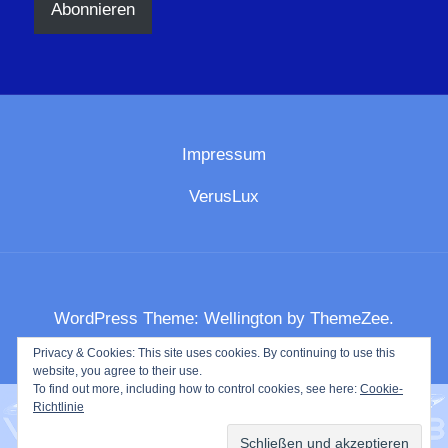
Abonnieren
Impressum
VerusLux
WordPress Theme: Wellington by ThemeZee.
Privacy & Cookies: This site uses cookies. By continuing to use this
website, you agree to their use.
To find out more, including how to control cookies, see here:
Cookie-
Richtlinie