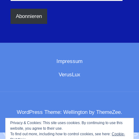
Mail-
Adresse
Abonnieren
Impressum
VerusLux
WordPress Theme: Wellington by ThemeZee.
Privacy & Cookies: This site uses cookies. By continuing to use this
website, you agree to their use.
To find out more, including how to control cookies, see here:
Cookie-