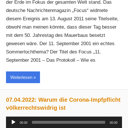
der Erde im Fokus der gesamten Welt stand. Das
deutsche Nachrichtenmagazin „Focus“ widmete
diesem Ereignis am 13. August 2011 seine Titelseite,
obwohl man meinen könnte, dass dieser Tag besser
mit dem 50. Jahrestag des Mauerbaus besetzt
gewesen wäre. Der 11. September 2001 ein echtes
Sommerlochthema? Der Titel des Focus „11.
September 2001 – Das Protokoll – Wie es
Weiterlesen
07.04.2022: Warum die Corona-Impfpflicht
völkerrechtswidrig ist
Audio-
00:00
00:00