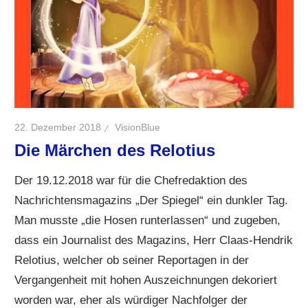
22. Dezember 2018
VisionBlue
Die Märchen des Relotius
Der 19.12.2018 war für die Chefredaktion des
Nachrichtensmagazins „Der Spiegel“ ein dunkler Tag.
Man musste „die Hosen runterlassen“ und zugeben,
dass ein Journalist des Magazins, Herr Claas-Hendrik
Relotius, welcher ob seiner Reportagen in der
Vergangenheit mit hohen Auszeichnungen dekoriert
worden war, eher als würdiger Nachfolger der