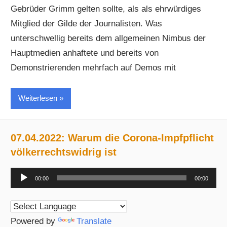
Gebrüder Grimm gelten sollte, als als ehrwürdiges
Mitglied der Gilde der Journalisten. Was
unterschwellig bereits dem allgemeinen Nimbus der
Hauptmedien anhaftete und bereits von
Demonstrierenden mehrfach auf Demos mit
Weiterlesen
07.04.2022: Warum die Corona-Impfpflicht
völkerrechtswidrig ist
Audio-
00:00
00:00
Player
Powered by
Translate